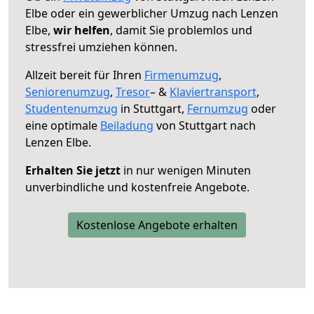
Elbe oder ein gewerblicher Umzug nach Lenzen
Elbe,
wir helfen
, damit Sie problemlos und
stressfrei umziehen können.
Allzeit bereit für Ihren
Firmenumzug
,
Seniorenumzug
,
Tresor
– &
Klaviertransport
,
Studentenumzug
in Stuttgart,
Fernumzug
oder
eine optimale
Beiladung
von Stuttgart nach
Lenzen Elbe.
Erhalten Sie jetzt
in nur wenigen Minuten
unverbindliche und kostenfreie Angebote.
Kostenlose Angebote erhalten