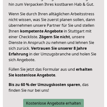
hin zum Verpacken Ihres kostbaren Hab & Gut.
Wenn Sie durch Ihren alltäglichen Arbeitsstress
nicht wissen, was Sie zuerst planen sollen, dann
übernehmen unsere Partner für Sie und stellen
Ihnen
kompetente Angebote
in Stuttgart mit
einer Checkliste.
Zögern Sie nicht
, unsere
Dienste in Anspruch zu nehmen und lehnen Sie
sich zurück.
Vertrauen Sie unserer 8 Jahre
Erfahrung
in der Umzugsbranche und holen Sie
sich Angebote.
Füllen Sie jetzt das Formular aus und
erhalten
Sie kostenlose Angebote
.
Bis zu 60 % der Umzugskosten sparen
, das
finden Sie nur bei uns!
Kostenlose Angebote erhalten