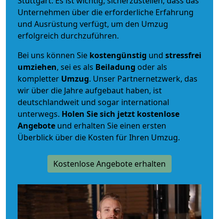
Stuttgart. Es ist wichtig, sicherzustellen, dass das
Unternehmen über die erforderliche Erfahrung
und Ausrüstung verfügt, um den Umzug
erfolgreich durchzuführen.
Bei uns können Sie
kostengünstig
und
stressfrei
umziehen
, sei es als
Beiladung
oder als
kompletter
Umzug
. Unser Partnernetzwerk, das
wir über die Jahre aufgebaut haben, ist
deutschlandweit und sogar international
unterwegs.
Holen Sie sich jetzt kostenlose
Angebote
und erhalten Sie einen ersten
Überblick über die Kosten für Ihren Umzug.
Kostenlose Angebote erhalten