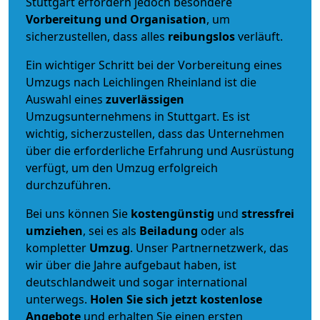
Stuttgart erfordern jedoch besondere
Vorbereitung und Organisation
, um
sicherzustellen, dass alles
reibungslos
verläuft.
Ein wichtiger Schritt bei der Vorbereitung eines
Umzugs nach Leichlingen Rheinland ist die
Auswahl eines
zuverlässigen
Umzugsunternehmens in Stuttgart. Es ist
wichtig, sicherzustellen, dass das Unternehmen
über die erforderliche Erfahrung und Ausrüstung
verfügt, um den Umzug erfolgreich
durchzuführen.
Bei uns können Sie
kostengünstig
und
stressfrei
umziehen
, sei es als
Beiladung
oder als
kompletter
Umzug
. Unser Partnernetzwerk, das
wir über die Jahre aufgebaut haben, ist
deutschlandweit und sogar international
unterwegs.
Holen Sie sich jetzt kostenlose
Angebote
und erhalten Sie einen ersten