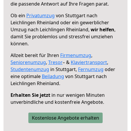
die passende Antwort auf Ihre Fragen parat.
Ob ein
Privatumzug
von Stuttgart nach
Leichlingen Rheinland oder ein gewerblicher
Umzug nach Leichlingen Rheinland,
wir helfen
,
damit Sie problemlos und stressfrei umziehen
können.
Allzeit bereit für Ihren
Firmenumzug
,
Seniorenumzug
,
Tresor
– &
Klaviertransport
,
Studentenumzug
in Stuttgart,
Fernumzug
oder
eine optimale
Beiladung
von Stuttgart nach
Leichlingen Rheinland.
Erhalten Sie jetzt
in nur wenigen Minuten
unverbindliche und kostenfreie Angebote.
Kostenlose Angebote erhalten