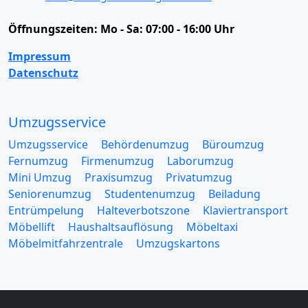
Öffnungszeiten:
Mo - Sa: 07:00 - 16:00 Uhr
Impressum
Datenschutz
Umzugsservice
Umzugsservice
Behördenumzug
Büroumzug
Fernumzug
Firmenumzug
Laborumzug
Mini Umzug
Praxisumzug
Privatumzug
Seniorenumzug
Studentenumzug
Beiladung
Entrümpelung
Halteverbotszone
Klaviertransport
Möbellift
Haushaltsauflösung
Möbeltaxi
Möbelmitfahrzentrale
Umzugskartons