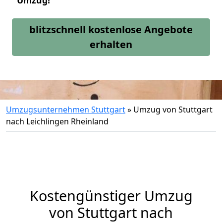
Umzug!
blitzschnell kostenlose Angebote
erhalten
Umzugsunternehmen Stuttgart
»
Umzug von Stuttgart
nach Leichlingen Rheinland
Kostengünstiger Umzug
von Stuttgart nach