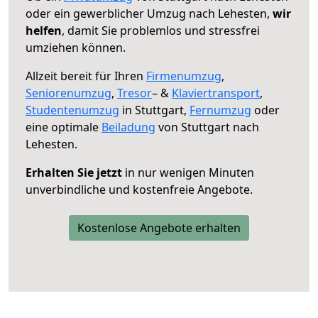
oder ein gewerblicher Umzug nach Lehesten,
wir
helfen
, damit Sie problemlos und stressfrei
umziehen können.
Allzeit bereit für Ihren
Firmenumzug
,
Seniorenumzug
,
Tresor
– &
Klaviertransport
,
Studentenumzug
in Stuttgart,
Fernumzug
oder
eine optimale
Beiladung
von Stuttgart nach
Lehesten.
Erhalten Sie jetzt
in nur wenigen Minuten
unverbindliche und kostenfreie Angebote.
Kostenlose Angebote erhalten