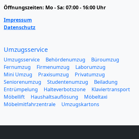
Öffnungszeiten:
Mo - Sa: 07:00 - 16:00 Uhr
Impressum
Datenschutz
Umzugsservice
Umzugsservice
Behördenumzug
Büroumzug
Fernumzug
Firmenumzug
Laborumzug
Mini Umzug
Praxisumzug
Privatumzug
Seniorenumzug
Studentenumzug
Beiladung
Entrümpelung
Halteverbotszone
Klaviertransport
Möbellift
Haushaltsauflösung
Möbeltaxi
Möbelmitfahrzentrale
Umzugskartons