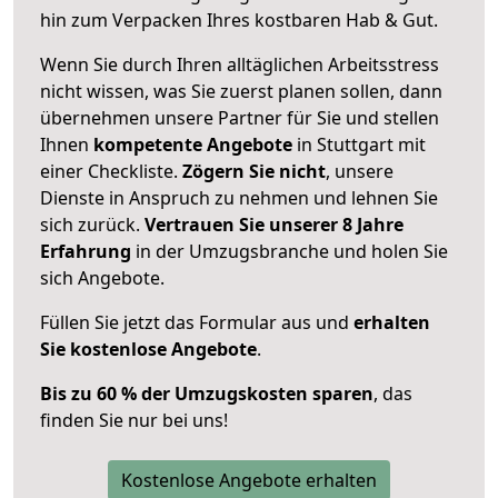
hin zum Verpacken Ihres kostbaren Hab & Gut.
Wenn Sie durch Ihren alltäglichen Arbeitsstress
nicht wissen, was Sie zuerst planen sollen, dann
übernehmen unsere Partner für Sie und stellen
Ihnen
kompetente Angebote
in Stuttgart mit
einer Checkliste.
Zögern Sie nicht
, unsere
Dienste in Anspruch zu nehmen und lehnen Sie
sich zurück.
Vertrauen Sie unserer 8 Jahre
Erfahrung
in der Umzugsbranche und holen Sie
sich Angebote.
Füllen Sie jetzt das Formular aus und
erhalten
Sie kostenlose Angebote
.
Bis zu 60 % der Umzugskosten sparen
, das
finden Sie nur bei uns!
Kostenlose Angebote erhalten