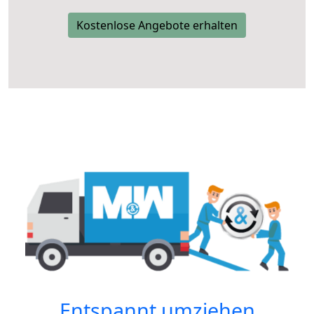
Kostenlose Angebote erhalten
Entspannt umziehen