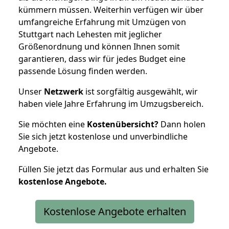
kümmern müssen. Weiterhin verfügen wir über
umfangreiche Erfahrung mit Umzügen von
Stuttgart nach Lehesten mit jeglicher
Größenordnung und können Ihnen somit
garantieren, dass wir für jedes Budget eine
passende Lösung finden werden.
Unser
Netzwerk
ist sorgfältig ausgewählt, wir
haben viele Jahre Erfahrung im Umzugsbereich.
Sie möchten eine
Kostenübersicht?
Dann holen
Sie sich jetzt kostenlose und unverbindliche
Angebote.
Füllen Sie jetzt das Formular aus und erhalten Sie
kostenlose
Angebote.
Kostenlose Angebote erhalten