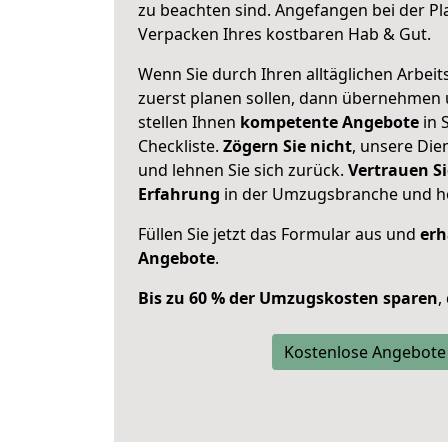
zu beachten sind.
Angefangen bei der Pl
Verpacken Ihres kostbaren Hab & Gut.
Wenn Sie durch Ihren alltäglichen Arbeits
zuerst planen sollen, dann übernehmen 
stellen Ihnen
kompetente Angebote
in 
Checkliste.
Zögern Sie nicht
, unsere Di
und lehnen Sie sich zurück.
Vertrauen Si
Erfahrung
in der Umzugsbranche und ho
Füllen Sie jetzt das Formular aus und
erh
Angebote
.
Bis zu 60 % der Umzugskosten sparen
,
Kostenlose Angebote