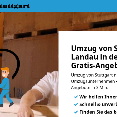
uttgart
Umzug von S
Landau in de
Gratis-Ange
Umzug von Stuttgart na
Umzugsunternehmen ➨
Angebote in 3 Min.
✓
Wir helfen Ihne
✓
Schnell & unverb
✓
Finden Sie das 