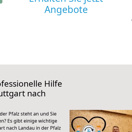
Angebote
fessionelle Hilfe
uttgart nach
er Pfalz steht an und Sie
n? Es gibt einige wichtige
rt nach Landau in der Pfalz