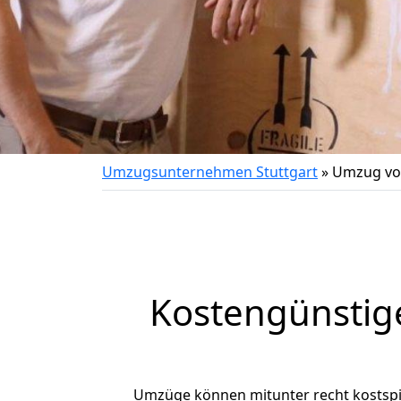
Umzugsunternehmen Stuttgart
»
Umzug von
Kostengünstig
Umzüge können mitunter recht kostspiel