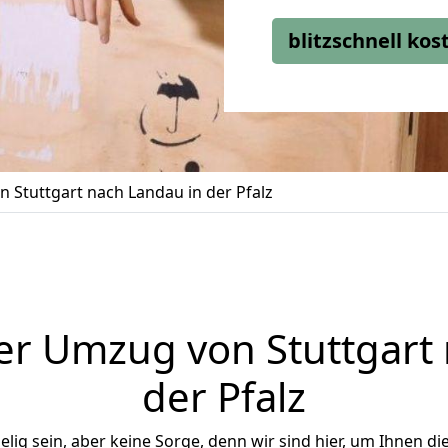
blitzschnell ko
 Stuttgart nach Landau in der Pfalz
er Umzug von Stuttgart 
der Pfalz
ig sein, aber keine Sorge, denn wir sind hier, um Ihnen di