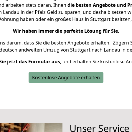
d arbeiten stets daran, Ihnen
die besten Angebote und Pr
 Landau in der Pfalz Geld zu sparen, und deshalb setzen wir
e Wohnung haben oder ein großes Haus in Stuttgart besitz
Wir haben immer die perfekte Lösung für Sie.
uns darum, dass Sie die besten Angebote erhalten.
Zögern S
 deutschlandweiten Umzug von Stuttgart nach Landau in der
Sie jetzt das Formular aus
, und erhalten Sie kostenlose A
Kostenlose Angebote erhalten
Unser Service