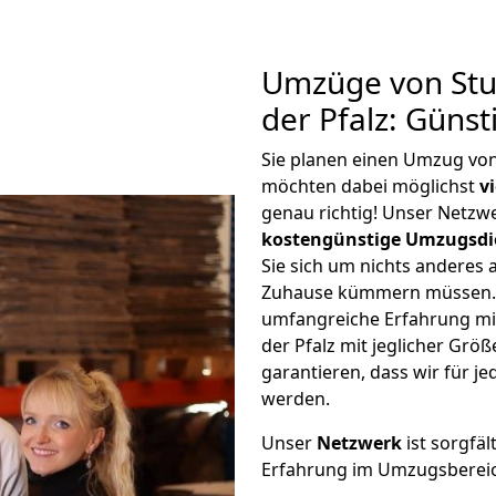
Umzüge von Stut
der Pfalz: Güns
Sie planen einen Umzug von
möchten dabei möglichst
v
genau richtig! Unser Netzw
kostengünstige Umzugsdi
Sie sich um nichts anderes 
Zuhause kümmern müssen. W
umfangreiche Erfahrung mi
der Pfalz mit jeglicher Gr
garantieren, dass wir für j
werden.
Unser
Netzwerk
ist sorgfäl
Erfahrung im Umzugsberei