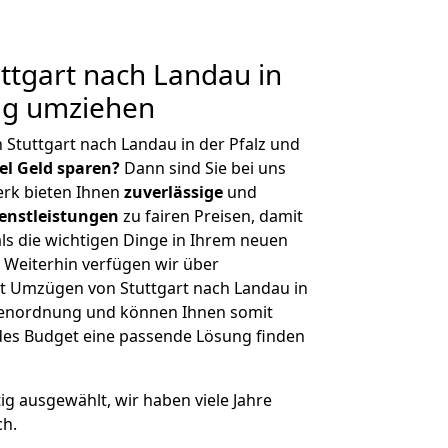
tgart nach Landau in
tig umziehen
 Stuttgart nach Landau in der Pfalz und
iel Geld sparen?
Dann sind Sie bei uns
erk bieten Ihnen
zuverlässige
und
enstleistungen
zu fairen Preisen, damit
als die wichtigen Dinge in Ihrem neuen
eiterhin verfügen wir über
t Umzügen von Stuttgart nach Landau in
ößenordnung und können Ihnen somit
edes Budget eine passende Lösung finden
tig ausgewählt, wir haben viele Jahre
ch.