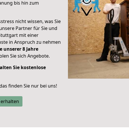
anung bis hin zum
stress nicht wissen, was Sie
unsere Partner für Sie und
Stuttgart mit einer
enste in Anspruch zu nehmen
e unserer 8 Jahre
len Sie sich Angebote.
alten Sie kostenlose
 das finden Sie nur bei uns!
 erhalten