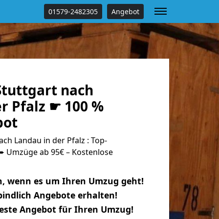
01579-2482305
Angebot
tuttgart nach
r Pfalz ☛ 100 %
bot
ch Landau in der Pfalz : Top-
 Umzüge ab 95€ – Kostenlose
n, wenn es um Ihren Umzug geht!
indlich Angebote erhalten!
beste Angebot für Ihren Umzug!