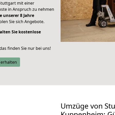
Stuttgart mit einer
enste in Anspruch zu nehmen
e unserer 8 Jahre
len Sie sich Angebote.
alten Sie kostenlose
 das finden Sie nur bei uns!
 erhalten
Umzüge von Stu
Kuppenheim: Gü