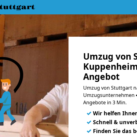
uttgart
Umzug von S
Kuppenheim 
Angebot
Umzug von Stuttgart n
Umzugsunternehmen ➨
Angebote in 3 Min.
✓
Wir helfen Ihne
✓
Schnell & unverb
✓
Finden Sie das 