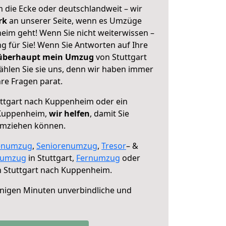
 die Ecke oder deutschlandweit – wir
erk
an unserer Seite, wenn es Umzüge
eim geht! Wenn Sie nicht weiterwissen –
ng für Sie! Wenn Sie Antworten auf Ihre
 überhaupt mein Umzug
von Stuttgart
hlen Sie sie uns, denn wir haben immer
re Fragen parat.
ttgart nach Kuppenheim oder ein
Kuppenheim,
wir helfen
, damit Sie
umziehen können.
enumzug
,
Seniorenumzug
,
Tresor
– &
numzug
in Stuttgart,
Fernumzug
oder
 Stuttgart nach Kuppenheim.
nigen Minuten unverbindliche und