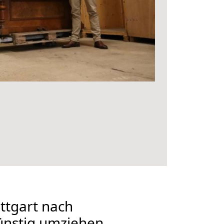
ttgart nach
nstig umziehen