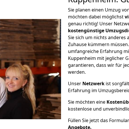
Sie planen einen Umzug vo
möchten dabei möglichst
v
genau richtig! Unser Netzw
kostengünstige Umzugsdi
Sie sich um nichts anderes 
Zuhause kümmern müssen. W
umfangreiche Erfahrung mi
Kuppenheim mit jeglicher 
garantieren, dass wir für j
werden.
Unser
Netzwerk
ist sorgfäl
Erfahrung im Umzugsberei
Sie möchten eine
Kostenüb
kostenlose und unverbindli
Füllen Sie jetzt das Formula
Angebote.