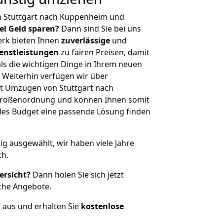
n Stuttgart nach Kuppenheim und
iel Geld sparen?
Dann sind Sie bei uns
erk bieten Ihnen
zuverlässige
und
enstleistungen
zu fairen Preisen, damit
als die wichtigen Dinge in Ihrem neuen
eiterhin verfügen wir über
t Umzügen von Stuttgart nach
Größenordnung und können Ihnen somit
edes Budget eine passende Lösung finden
tig ausgewählt, wir haben viele Jahre
ch.
ersicht?
Dann holen Sie sich jetzt
che Angebote.
r aus und erhalten Sie
kostenlose