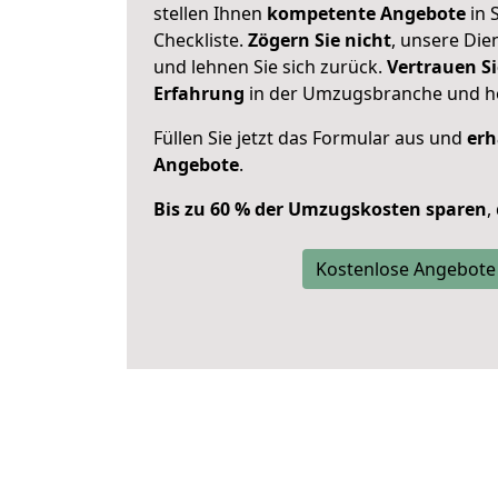
stellen Ihnen
kompetente Angebote
in 
Checkliste.
Zögern Sie nicht
, unsere Di
und lehnen Sie sich zurück.
Vertrauen Si
Erfahrung
in der Umzugsbranche und ho
Füllen Sie jetzt das Formular aus und
erh
Angebote
.
Bis zu 60 % der Umzugskosten sparen
,
Kostenlose Angebote