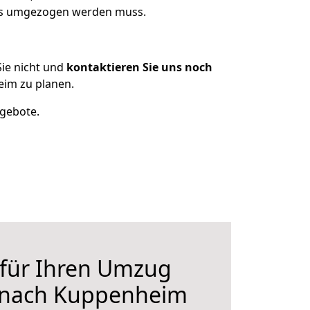
was umgezogen werden muss.
ie nicht und
kontaktieren Sie uns noch
eim zu planen.
ngebote.
 für Ihren Umzug
t nach Kuppenheim