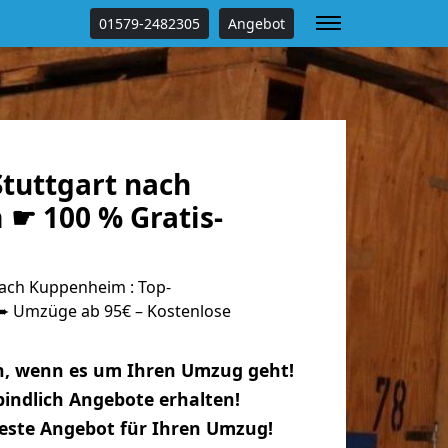
01579-2482305
Angebot
tuttgart nach
☛ 100 % Gratis-
ach Kuppenheim : Top-
 Umzüge ab 95€ – Kostenlose
n, wenn es um Ihren Umzug geht!
indlich Angebote erhalten!
beste Angebot für Ihren Umzug!