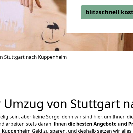
blitzschnell ko
n Stuttgart nach Kuppenheim
r Umzug von Stuttgart 
ig sein, aber keine Sorge, denn wir sind hier, um Ihnen di
d arbeiten stets daran, Ihnen
die besten Angebote und Pr
 Kuppenheim Geld zu sparen, und deshalb setzen wir alles d