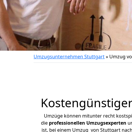
Umzugsunternehmen Stuttgart
»
Umzug vo
Kostengünstige
Umzüge können mitunter recht kostspiel
die
professionellen Umzugsexperten
un
ist, bei einem Umzug von Stuttgart nach