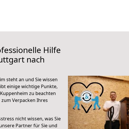
fessionelle Hilfe
uttgart nach
m steht an und Sie wissen
ibt einige wichtige Punkte,
h Kuppenheim zu beachten
n zum Verpacken Ihres
stress nicht wissen, was Sie
unsere Partner für Sie und