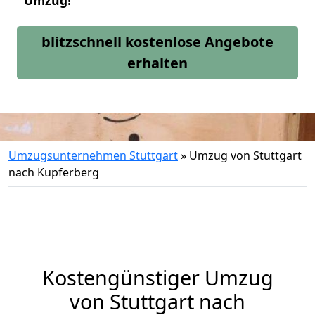
Umzug!
blitzschnell kostenlose Angebote
erhalten
Umzugsunternehmen Stuttgart
»
Umzug von Stuttgart
nach Kupferberg
Kostengünstiger Umzug
von Stuttgart nach