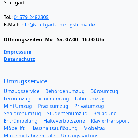
Stuttgart
Tel.:
01579-2482305
E-Mail:
info@stuttgart-umzugsfirma.de
Öffnungszeiten:
Mo - Sa: 07:00 - 16:00 Uhr
Impressum
Datenschutz
Umzugsservice
Umzugsservice
Behördenumzug
Büroumzug
Fernumzug
Firmenumzug
Laborumzug
Mini Umzug
Praxisumzug
Privatumzug
Seniorenumzug
Studentenumzug
Beiladung
Entrümpelung
Halteverbotszone
Klaviertransport
Möbellift
Haushaltsauflösung
Möbeltaxi
Möbelmitfahrzentrale
Umzugskartons