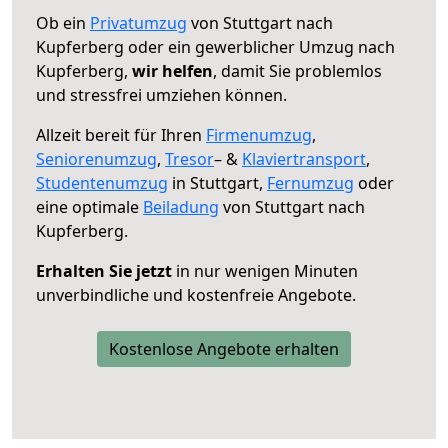
Ob ein
Privatumzug
von Stuttgart nach
Kupferberg oder ein gewerblicher Umzug nach
Kupferberg,
wir helfen
, damit Sie problemlos
und stressfrei umziehen können.
Allzeit bereit für Ihren
Firmenumzug
,
Seniorenumzug
,
Tresor
– &
Klaviertransport
,
Studentenumzug
in Stuttgart,
Fernumzug
oder
eine optimale
Beiladung
von Stuttgart nach
Kupferberg.
Erhalten Sie jetzt
in nur wenigen Minuten
unverbindliche und kostenfreie Angebote.
Kostenlose Angebote erhalten