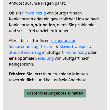
Antwort auf Ihre Fragen parat.
Ob ein
Privatumzug
von Stuttgart nach
Königsbrunn oder ein gewerblicher Umzug nach
Königsbrunn,
wir helfen
, damit Sie problemlos
und stressfrei umziehen können.
Allzeit bereit für Ihren
Firmenumzug
,
Seniorenumzug
,
Tresor
– &
Klaviertransport
,
Studentenumzug
in Stuttgart,
Fernumzug
oder
eine optimale
Beiladung
von Stuttgart nach
Königsbrunn.
Erhalten Sie jetzt
in nur wenigen Minuten
unverbindliche und kostenfreie Angebote.
Kostenlose Angebote erhalten