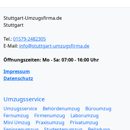
Stuttgart-Umzugsfirma.de
Stuttgart
Tel.:
01579-2482305
E-Mail:
info@stuttgart-umzugsfirma.de
Öffnungszeiten:
Mo - Sa: 07:00 - 16:00 Uhr
Impressum
Datenschutz
Umzugsservice
Umzugsservice
Behördenumzug
Büroumzug
Fernumzug
Firmenumzug
Laborumzug
Mini Umzug
Praxisumzug
Privatumzug
Seniorenumzug
Studentenumzug
Beiladung