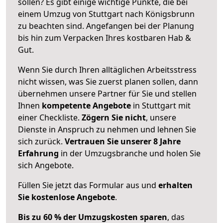
sollen? Es gibt einige wichtige Punkte, die bei
einem Umzug von Stuttgart nach Königsbrunn
zu beachten sind.
Angefangen bei der Planung
bis hin zum Verpacken Ihres kostbaren Hab &
Gut.
Wenn Sie durch Ihren alltäglichen Arbeitsstress
nicht wissen, was Sie zuerst planen sollen, dann
übernehmen unsere Partner für Sie und stellen
Ihnen
kompetente Angebote
in Stuttgart mit
einer Checkliste.
Zögern Sie nicht
, unsere
Dienste in Anspruch zu nehmen und lehnen Sie
sich zurück.
Vertrauen Sie unserer 8 Jahre
Erfahrung
in der Umzugsbranche und holen Sie
sich Angebote.
Füllen Sie jetzt das Formular aus und
erhalten
Sie kostenlose Angebote
.
Bis zu 60 % der Umzugskosten sparen
, das