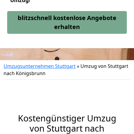
Umzug!
blitzschnell kostenlose Angebote
erhalten
Umzugsunternehmen Stuttgart
»
Umzug von Stuttgart
nach Königsbrunn
Kostengünstiger Umzug
von Stuttgart nach