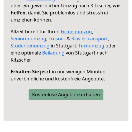
oder ein gewerblicher Umzug nach Kitzscher,
wir
helfen
, damit Sie problemlos und stressfrei
umziehen können.
Allzeit bereit für Ihren
Firmenumzug
,
Seniorenumzug
,
Tresor
– &
Klaviertransport
,
Studentenumzug
in Stuttgart,
Fernumzug
oder
eine optimale
Beiladung
von Stuttgart nach
Kitzscher.
Erhalten Sie jetzt
in nur wenigen Minuten
unverbindliche und kostenfreie Angebote.
Kostenlose Angebote erhalten