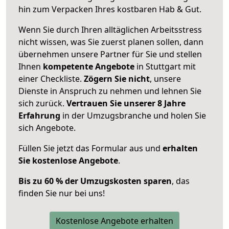
hin zum Verpacken Ihres kostbaren Hab & Gut.
Wenn Sie durch Ihren alltäglichen Arbeitsstress
nicht wissen, was Sie zuerst planen sollen, dann
übernehmen unsere Partner für Sie und stellen
Ihnen
kompetente Angebote
in Stuttgart mit
einer Checkliste.
Zögern Sie nicht
, unsere
Dienste in Anspruch zu nehmen und lehnen Sie
sich zurück.
Vertrauen Sie unserer 8 Jahre
Erfahrung
in der Umzugsbranche und holen Sie
sich Angebote.
Füllen Sie jetzt das Formular aus und
erhalten
Sie kostenlose Angebote
.
Bis zu 60 % der Umzugskosten sparen
, das
finden Sie nur bei uns!
Kostenlose Angebote erhalten