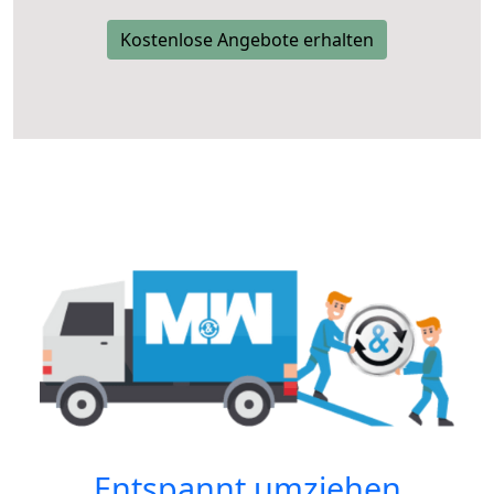
Kostenlose Angebote erhalten
Entspannt umziehen