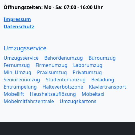
Öffnungszeiten:
Mo - Sa: 07:00 - 16:00 Uhr
Impressum
Datenschutz
Umzugsservice
Umzugsservice
Behördenumzug
Büroumzug
Fernumzug
Firmenumzug
Laborumzug
Mini Umzug
Praxisumzug
Privatumzug
Seniorenumzug
Studentenumzug
Beiladung
Entrümpelung
Halteverbotszone
Klaviertransport
Möbellift
Haushaltsauflösung
Möbeltaxi
Möbelmitfahrzentrale
Umzugskartons