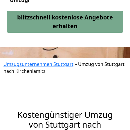
Umzug!
blitzschnell kostenlose Angebote
erhalten
Umzugsunternehmen Stuttgart
»
Umzug von Stuttgart
nach Kirchenlamitz
Kostengünstiger Umzug
von Stuttgart nach