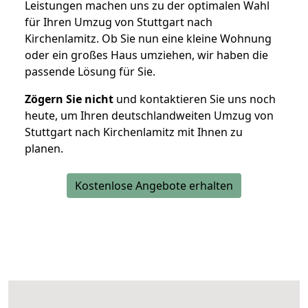
Leistungen machen uns zu der optimalen Wahl
für Ihren Umzug von Stuttgart nach
Kirchenlamitz. Ob Sie nun eine kleine Wohnung
oder ein großes Haus umziehen, wir haben die
passende Lösung für Sie.
Zögern Sie nicht
und kontaktieren Sie uns noch
heute, um Ihren deutschlandweiten Umzug von
Stuttgart nach Kirchenlamitz mit Ihnen zu
planen.
Kostenlose Angebote erhalten