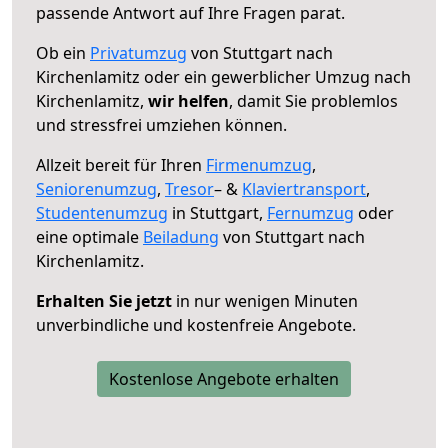
passende Antwort auf Ihre Fragen parat.
Ob ein
Privatumzug
von Stuttgart nach
Kirchenlamitz oder ein gewerblicher Umzug nach
Kirchenlamitz,
wir helfen
, damit Sie problemlos
und stressfrei umziehen können.
Allzeit bereit für Ihren
Firmenumzug
,
Seniorenumzug
,
Tresor
– &
Klaviertransport
,
Studentenumzug
in Stuttgart,
Fernumzug
oder
eine optimale
Beiladung
von Stuttgart nach
Kirchenlamitz.
Erhalten Sie jetzt
in nur wenigen Minuten
unverbindliche und kostenfreie Angebote.
Kostenlose Angebote erhalten