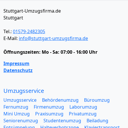
Stuttgart-Umzugsfirma.de
Stuttgart
Tel.:
01579-2482305
E-Mail:
info@stuttgart-umzugsfirma.de
Öffnungszeiten:
Mo - Sa: 07:00 - 16:00 Uhr
Impressum
Datenschutz
Umzugsservice
Umzugsservice
Behördenumzug
Büroumzug
Fernumzug
Firmenumzug
Laborumzug
Mini Umzug
Praxisumzug
Privatumzug
Seniorenumzug
Studentenumzug
Beiladung
Entrümpelung
Halteverbotszone
Klaviertransport