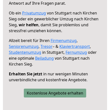
Antwort auf Ihre Fragen parat.
Ob ein
Privatumzug
von Stuttgart nach Kirchen
Sieg oder ein gewerblicher Umzug nach Kirchen
Sieg,
wir helfen
, damit Sie problemlos und
stressfrei umziehen können.
Allzeit bereit für Ihren
Firmenumzug
,
Seniorenumzug
,
Tresor
– &
Klaviertransport
,
Studentenumzug
in Stuttgart,
Fernumzug
oder
eine optimale
Beiladung
von Stuttgart nach
Kirchen Sieg.
Erhalten Sie jetzt
in nur wenigen Minuten
unverbindliche und kostenfreie Angebote.
Kostenlose Angebote erhalten