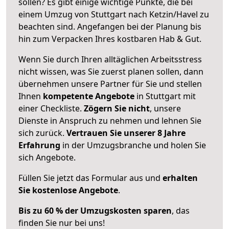
sollen? Es gibt einige wichtige Punkte, die bei
einem Umzug von Stuttgart nach Ketzin/Havel zu
beachten sind.
Angefangen bei der Planung bis
hin zum Verpacken Ihres kostbaren Hab & Gut.
Wenn Sie durch Ihren alltäglichen Arbeitsstress
nicht wissen, was Sie zuerst planen sollen, dann
übernehmen unsere Partner für Sie und stellen
Ihnen
kompetente Angebote
in Stuttgart mit
einer Checkliste.
Zögern Sie nicht
, unsere
Dienste in Anspruch zu nehmen und lehnen Sie
sich zurück.
Vertrauen Sie unserer 8 Jahre
Erfahrung
in der Umzugsbranche und holen Sie
sich Angebote.
Füllen Sie jetzt das Formular aus und
erhalten
Sie kostenlose Angebote
.
Bis zu 60 % der Umzugskosten sparen
, das
finden Sie nur bei uns!