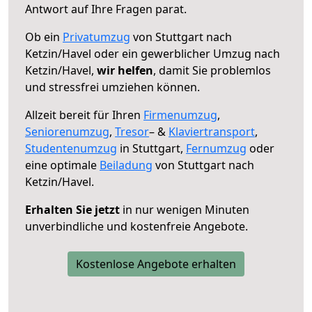
Antwort auf Ihre Fragen parat.
Ob ein
Privatumzug
von Stuttgart nach
Ketzin/Havel oder ein gewerblicher Umzug nach
Ketzin/Havel,
wir helfen
, damit Sie problemlos
und stressfrei umziehen können.
Allzeit bereit für Ihren
Firmenumzug
,
Seniorenumzug
,
Tresor
– &
Klaviertransport
,
Studentenumzug
in Stuttgart,
Fernumzug
oder
eine optimale
Beiladung
von Stuttgart nach
Ketzin/Havel.
Erhalten Sie jetzt
in nur wenigen Minuten
unverbindliche und kostenfreie Angebote.
Kostenlose Angebote erhalten