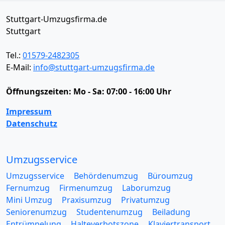
Stuttgart-Umzugsfirma.de
Stuttgart
Tel.:
01579-2482305
E-Mail:
info@stuttgart-umzugsfirma.de
Öffnungszeiten:
Mo - Sa: 07:00 - 16:00 Uhr
Impressum
Datenschutz
Umzugsservice
Umzugsservice
Behördenumzug
Büroumzug
Fernumzug
Firmenumzug
Laborumzug
Mini Umzug
Praxisumzug
Privatumzug
Seniorenumzug
Studentenumzug
Beiladung
Entrümpelung
Halteverbotszone
Klaviertransport