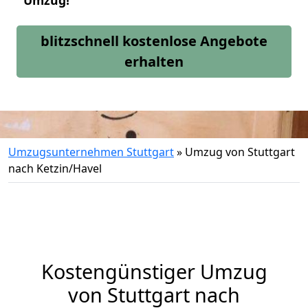
Umzug!
blitzschnell kostenlose Angebote
erhalten
Umzugsunternehmen Stuttgart
»
Umzug von Stuttgart
nach Ketzin/Havel
Kostengünstiger Umzug
von Stuttgart nach