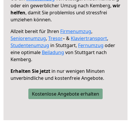
oder ein gewerblicher Umzug nach Kemberg,
wir
helfen
, damit Sie problemlos und stressfrei
umziehen können.
Allzeit bereit für Ihren
Firmenumzug
,
Seniorenumzug
,
Tresor
– &
Klaviertransport
,
Studentenumzug
in Stuttgart,
Fernumzug
oder
eine optimale
Beiladung
von Stuttgart nach
Kemberg.
Erhalten Sie jetzt
in nur wenigen Minuten
unverbindliche und kostenfreie Angebote.
Kostenlose Angebote erhalten