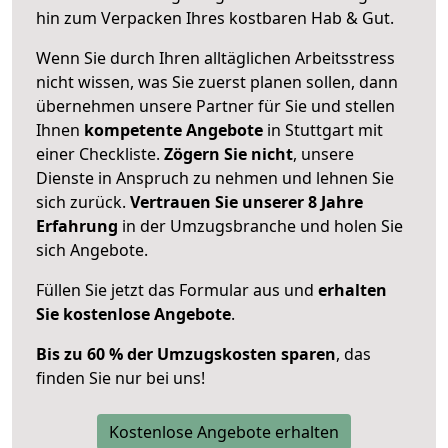
hin zum Verpacken Ihres kostbaren Hab & Gut.
Wenn Sie durch Ihren alltäglichen Arbeitsstress
nicht wissen, was Sie zuerst planen sollen, dann
übernehmen unsere Partner für Sie und stellen
Ihnen
kompetente Angebote
in Stuttgart mit
einer Checkliste.
Zögern Sie nicht
, unsere
Dienste in Anspruch zu nehmen und lehnen Sie
sich zurück.
Vertrauen Sie unserer 8 Jahre
Erfahrung
in der Umzugsbranche und holen Sie
sich Angebote.
Füllen Sie jetzt das Formular aus und
erhalten
Sie kostenlose Angebote
.
Bis zu 60 % der Umzugskosten sparen
, das
finden Sie nur bei uns!
Kostenlose Angebote erhalten