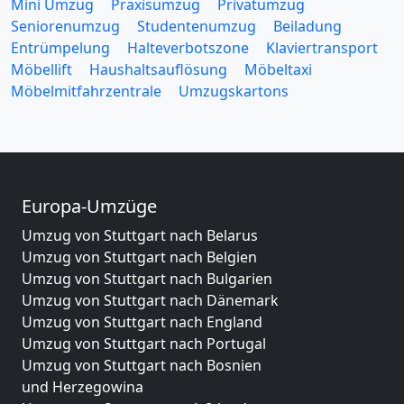
Mini Umzug
Praxisumzug
Privatumzug
Seniorenumzug
Studentenumzug
Beiladung
Entrümpelung
Halteverbotszone
Klaviertransport
Möbellift
Haushaltsauflösung
Möbeltaxi
Möbelmitfahrzentrale
Umzugskartons
Europa-Umzüge
Umzug von Stuttgart nach Belarus
Umzug von Stuttgart nach Belgien
Umzug von Stuttgart nach Bulgarien
Umzug von Stuttgart nach Dänemark
Umzug von Stuttgart nach England
Umzug von Stuttgart nach Portugal
Umzug von Stuttgart nach Bosnien
und Herzegowina