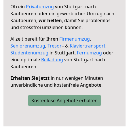
Ob ein
Privatumzug
von Stuttgart nach
Kaufbeuren oder ein gewerblicher Umzug nach
Kaufbeuren,
wir helfen
, damit Sie problemlos
und stressfrei umziehen können.
Allzeit bereit für Ihren
Firmenumzug
,
Seniorenumzug
,
Tresor
– &
Klaviertransport
,
Studentenumzug
in Stuttgart,
Fernumzug
oder
eine optimale
Beiladung
von Stuttgart nach
Kaufbeuren.
Erhalten Sie jetzt
in nur wenigen Minuten
unverbindliche und kostenfreie Angebote.
Kostenlose Angebote erhalten