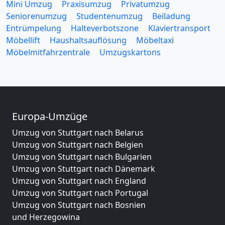
Mini Umzug
Praxisumzug
Privatumzug
Seniorenumzug
Studentenumzug
Beiladung
Entrümpelung
Halteverbotszone
Klaviertransport
Möbellift
Haushaltsauflösung
Möbeltaxi
Möbelmitfahrzentrale
Umzugskartons
Europa-Umzüge
Umzug von Stuttgart nach Belarus
Umzug von Stuttgart nach Belgien
Umzug von Stuttgart nach Bulgarien
Umzug von Stuttgart nach Dänemark
Umzug von Stuttgart nach England
Umzug von Stuttgart nach Portugal
Umzug von Stuttgart nach Bosnien
und Herzegowina