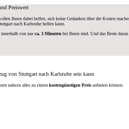
nd Preiswert
 wollen Ihnen dabei helfen, sich keine Gedanken über die Kosten mache
ttgart nach Karlsruhe helfen kann.
e innerhalb von nur
ca. 3 Minuten
bei Ihnen sind. Und das Beste daran 
ug von Stuttgart nach Karlsruhe sein kann
hnen nahezu alles zu einem
kostengünstigen
Preis
anbieten können.