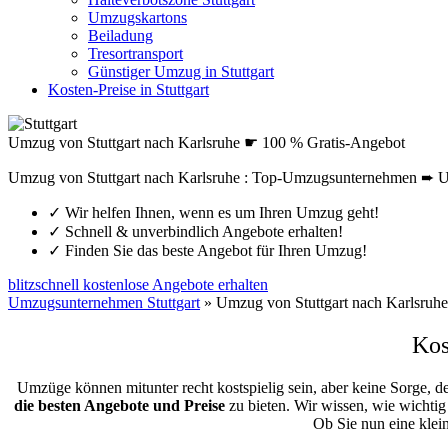
Umzugskartons
Beiladung
Tresortransport
Günstiger Umzug in Stuttgart
Kosten-Preise in Stuttgart
Umzug von Stuttgart nach Karlsruhe ☛ 100 % Gratis-Angebot
Umzug von Stuttgart nach Karlsruhe : Top-Umzugsunternehmen ➨ U
✓
Wir helfen Ihnen, wenn es um Ihren Umzug geht!
✓
Schnell & unverbindlich Angebote erhalten!
✓
Finden Sie das beste Angebot für Ihren Umzug!
blitzschnell kostenlose Angebote erhalten
Umzugsunternehmen Stuttgart
»
Umzug von Stuttgart nach Karlsruhe
Kos
Umzüge können mitunter recht kostspielig sein, aber keine Sorge, d
die besten Angebote und Preise
zu bieten. Wir wissen, wie wichtig 
Ob Sie nun eine klei