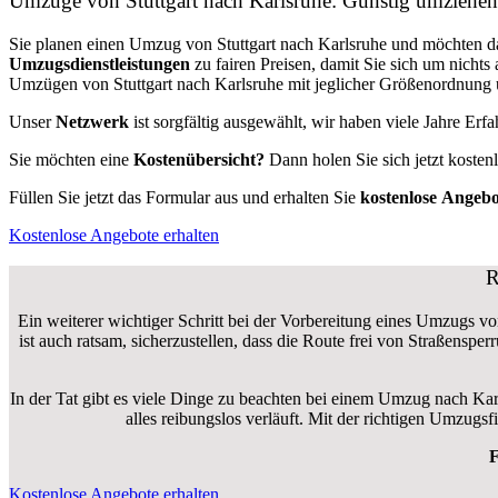
Umzüge von Stuttgart nach Karlsruhe: Günstig umziehen
Sie planen einen Umzug von Stuttgart nach Karlsruhe und möchten d
Umzugsdienstleistungen
zu fairen Preisen, damit Sie sich um nich
Umzügen von Stuttgart nach Karlsruhe mit jeglicher Größenordnung u
Unser
Netzwerk
ist sorgfältig ausgewählt, wir haben viele Jahre Er
Sie möchten eine
Kostenübersicht?
Dann holen Sie sich jetzt kosten
Füllen Sie jetzt das Formular aus und erhalten Sie
kostenlose
Angebo
Kostenlose Angebote erhalten
R
Ein weiterer wichtiger Schritt bei der Vorbereitung eines Umzugs von
ist auch ratsam, sicherzustellen, dass die Route frei von Straßensp
In der Tat gibt es viele Dinge zu beachten bei einem Umzug nach Kar
alles reibungslos verläuft. Mit der richtigen Umzug
F
Kostenlose Angebote erhalten