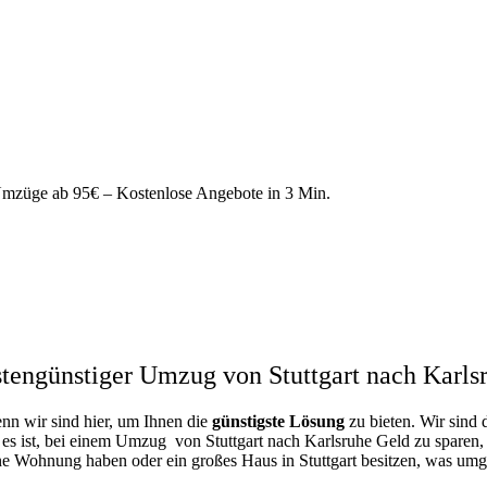
mzüge ab 95€ – Kostenlose Angebote in 3 Min.
tengünstiger Umzug von Stuttgart nach Karls
enn wir sind hier, um Ihnen die
günstigste
Lösung
zu bieten. Wir sind 
es ist, bei einem Umzug von Stuttgart nach Karlsruhe Geld zu sparen, u
ne Wohnung haben oder ein großes Haus in Stuttgart besitzen, was u