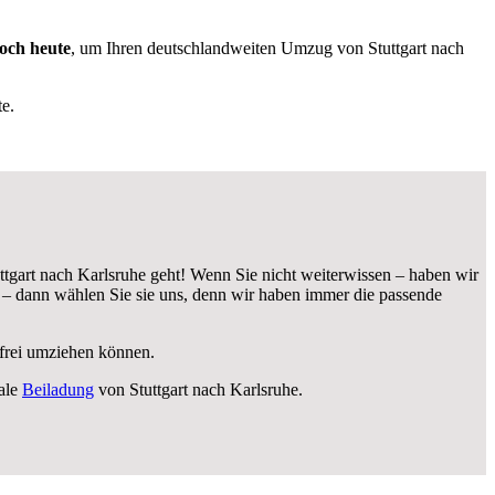
noch heute
, um Ihren deutschlandweiten Umzug von Stuttgart nach
e.
tgart nach Karlsruhe geht! Wenn Sie nicht weiterwissen – haben wir
 – dann wählen Sie sie uns, denn wir haben immer die passende
sfrei umziehen können.
ale
Beiladung
von Stuttgart nach Karlsruhe.