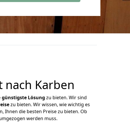
t nach Karben
e
günstigste
Lösung
zu bieten. Wir sind
eise
zu bieten. Wir wissen, wie wichtig es
, Ihnen die besten Preise zu bieten. Ob
as umgezogen werden muss.