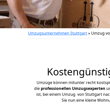
Umzugsunternehmen Stuttgart
»
Umzug von
Kostengünsti
Umzüge können mitunter recht kostspiel
die
professionellen Umzugsexperten
un
ist, bei einem Umzug von Stuttgart nac
Sie nun eine kleine Wohn