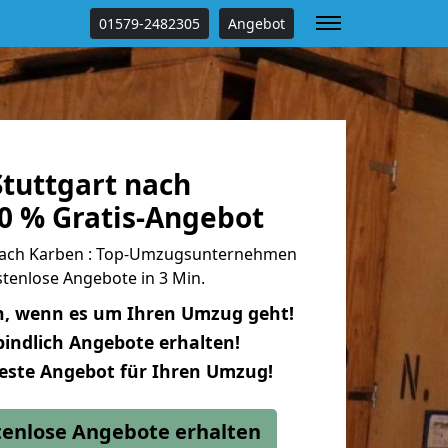
01579-2482305
Angebot
tuttgart nach
0 % Gratis-Angebot
nach Karben : Top-Umzugsunternehmen
tenlose Angebote in 3 Min.
n, wenn es um Ihren Umzug geht!
indlich Angebote erhalten!
beste Angebot für Ihren Umzug!
stenlose Angebote erhalten