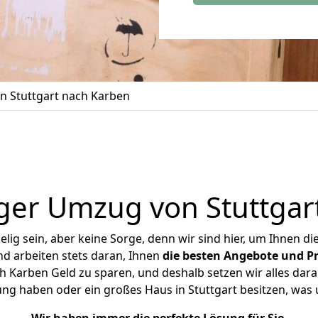
 Stuttgart nach Karben
ger Umzug von Stuttgar
ig sein, aber keine Sorge, denn wir sind hier, um Ihnen di
d arbeiten stets daran, Ihnen
die besten Angebote und Pr
h Karben Geld zu sparen, und deshalb setzen wir alles daran
ung haben oder ein großes Haus in Stuttgart besitzen, w