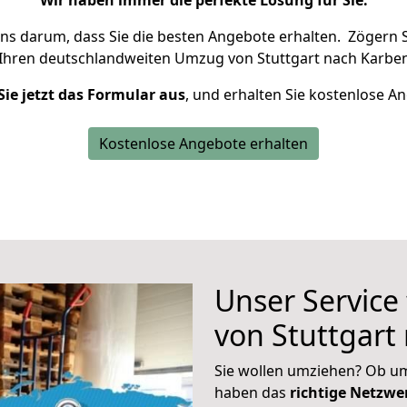
Wir haben immer die perfekte Lösung für Sie.
uns darum, dass Sie die besten Angebote erhalten.
Zögern S
 Ihren deutschlandweiten Umzug von Stuttgart nach Karben
Sie jetzt das Formular aus
, und erhalten Sie kostenlose A
Kostenlose Angebote erhalten
Unser Service
von Stuttgart
Sie wollen umziehen? Ob um
haben das
richtige Netzw