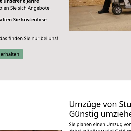
e unserer 8 Jahre
len Sie sich Angebote.
alten Sie kostenlose
 das finden Sie nur bei uns!
 erhalten
Umzüge von Stu
Günstig umzieh
Sie planen einen Umzug vo