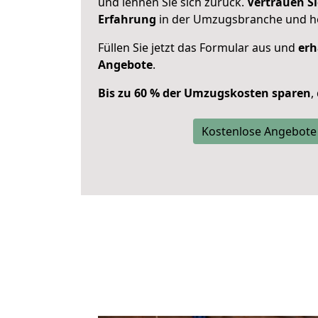
und lehnen Sie sich zurück.
Vertrauen Si
Erfahrung
in der Umzugsbranche und ho
Füllen Sie jetzt das Formular aus und
erh
Angebote
.
Bis zu 60 % der Umzugskosten sparen
,
Kostenlose Angebote