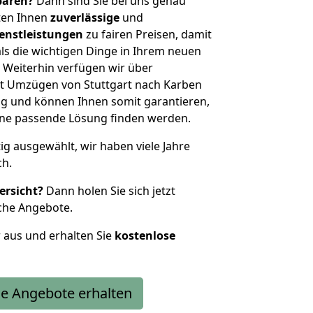
sparen?
Dann sind Sie bei uns genau
eten Ihnen
zuverlässige
und
enstleistungen
zu fairen Preisen, damit
als die wichtigen Dinge in Ihrem neuen
eiterhin verfügen wir über
t Umzügen von Stuttgart nach Karben
g und können Ihnen somit garantieren,
eine passende Lösung finden werden.
tig ausgewählt, wir haben viele Jahre
ch.
ersicht?
Dann holen Sie sich jetzt
che Angebote.
r aus und erhalten Sie
kostenlose
e Angebote erhalten