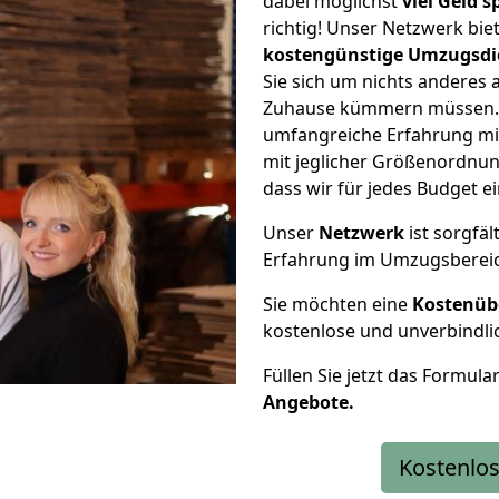
dabei möglichst
viel Geld 
richtig! Unser Netzwerk bi
kostengünstige Umzugsdi
Sie sich um nichts anderes 
Zuhause kümmern müssen. W
umfangreiche Erfahrung mi
mit jeglicher Größenordnun
dass wir für jedes Budget 
Unser
Netzwerk
ist sorgfäl
Erfahrung im Umzugsberei
Sie möchten eine
Kostenüb
kostenlose und unverbindli
Füllen Sie jetzt das Formula
Angebote.
Kostenlos