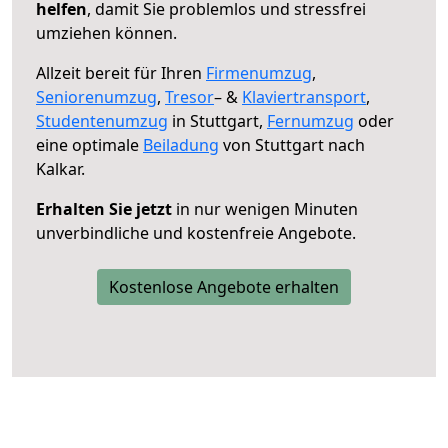
helfen
, damit Sie problemlos und stressfrei
umziehen können.
Allzeit bereit für Ihren
Firmenumzug
,
Seniorenumzug
,
Tresor
– &
Klaviertransport
,
Studentenumzug
in Stuttgart,
Fernumzug
oder
eine optimale
Beiladung
von Stuttgart nach
Kalkar.
Erhalten Sie jetzt
in nur wenigen Minuten
unverbindliche und kostenfreie Angebote.
Kostenlose Angebote erhalten