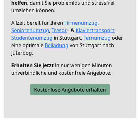
helfen
, damit Sie problemlos und stressfrei
umziehen können.
Allzeit bereit für Ihren
Firmenumzug
,
Seniorenumzug
,
Tresor
– &
Klaviertransport
,
Studentenumzug
in Stuttgart,
Fernumzug
oder
eine optimale
Beiladung
von Stuttgart nach
Jüterbog.
Erhalten Sie jetzt
in nur wenigen Minuten
unverbindliche und kostenfreie Angebote.
Kostenlose Angebote erhalten