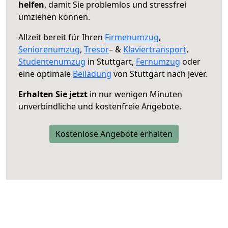
helfen
, damit Sie problemlos und stressfrei
umziehen können.
Allzeit bereit für Ihren
Firmenumzug
,
Seniorenumzug
,
Tresor
– &
Klaviertransport
,
Studentenumzug
in Stuttgart,
Fernumzug
oder
eine optimale
Beiladung
von Stuttgart nach Jever.
Erhalten Sie jetzt
in nur wenigen Minuten
unverbindliche und kostenfreie Angebote.
Kostenlose Angebote erhalten