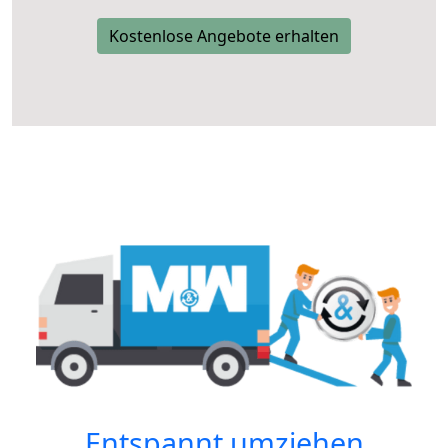
Kostenlose Angebote erhalten
Entspannt umziehen