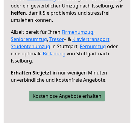
oder ein gewerblicher Umzug nach Isselburg,
wir
helfen
, damit Sie problemlos und stressfrei
umziehen können.
Allzeit bereit für Ihren
Firmenumzug
,
Seniorenumzug
,
Tresor
– &
Klaviertransport
,
Studentenumzug
in Stuttgart,
Fernumzug
oder
eine optimale
Beiladung
von Stuttgart nach
Isselburg.
Erhalten Sie jetzt
in nur wenigen Minuten
unverbindliche und kostenfreie Angebote.
Kostenlose Angebote erhalten