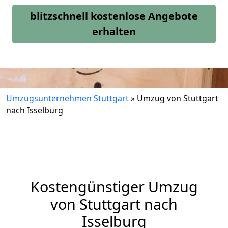
blitzschnell kostenlose Angebote
erhalten
Umzugsunternehmen Stuttgart
»
Umzug von Stuttgart
nach Isselburg
Kostengünstiger Umzug
von Stuttgart nach
Isselburg