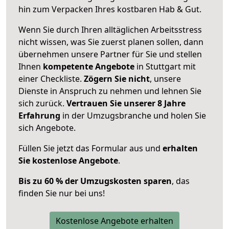
hin zum Verpacken Ihres kostbaren Hab & Gut.
Wenn Sie durch Ihren alltäglichen Arbeitsstress
nicht wissen, was Sie zuerst planen sollen, dann
übernehmen unsere Partner für Sie und stellen
Ihnen
kompetente Angebote
in Stuttgart mit
einer Checkliste.
Zögern Sie nicht
, unsere
Dienste in Anspruch zu nehmen und lehnen Sie
sich zurück.
Vertrauen Sie unserer 8 Jahre
Erfahrung
in der Umzugsbranche und holen Sie
sich Angebote.
Füllen Sie jetzt das Formular aus und
erhalten
Sie kostenlose Angebote
.
Bis zu 60 % der Umzugskosten sparen
, das
finden Sie nur bei uns!
Kostenlose Angebote erhalten