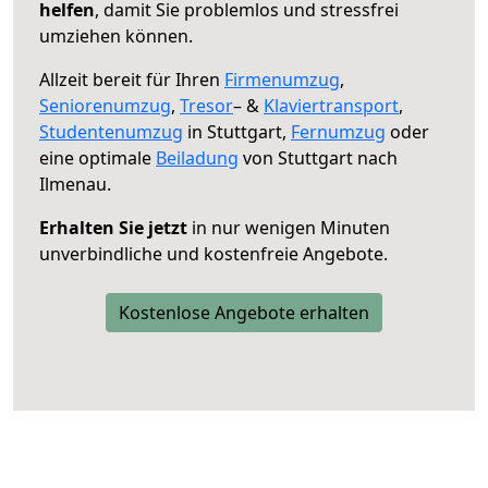
helfen
, damit Sie problemlos und stressfrei
umziehen können.
Allzeit bereit für Ihren
Firmenumzug
,
Seniorenumzug
,
Tresor
– &
Klaviertransport
,
Studentenumzug
in Stuttgart,
Fernumzug
oder
eine optimale
Beiladung
von Stuttgart nach
Ilmenau.
Erhalten Sie jetzt
in nur wenigen Minuten
unverbindliche und kostenfreie Angebote.
Kostenlose Angebote erhalten