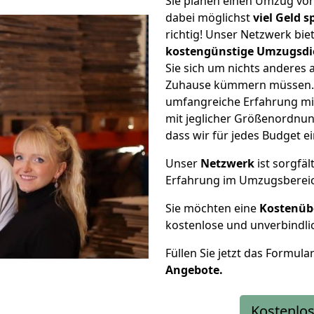
Sie planen einen Umzug vo
dabei möglichst
viel Geld 
richtig! Unser Netzwerk bi
kostengünstige Umzugsdi
Sie sich um nichts anderes 
Zuhause kümmern müssen. W
umfangreiche Erfahrung mi
mit jeglicher Größenordnun
dass wir für jedes Budget 
Unser
Netzwerk
ist sorgfäl
Erfahrung im Umzugsberei
Sie möchten eine
Kostenüb
kostenlose und unverbindli
Füllen Sie jetzt das Formula
Angebote.
Kostenlos