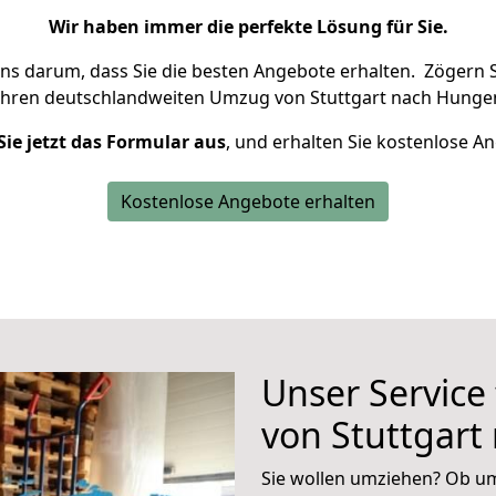
Wir haben immer die perfekte Lösung für Sie.
uns darum, dass Sie die besten Angebote erhalten.
Zögern S
Ihren deutschlandweiten Umzug von Stuttgart nach Hungen
Sie jetzt das Formular aus
, und erhalten Sie kostenlose A
Kostenlose Angebote erhalten
Unser Service
von Stuttgar
Sie wollen umziehen? Ob um