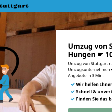
uttgart
Umzug von S
Hungen ☛ 10
Umzug von Stuttgart n
Umzugsunternehmen ➨
Angebote in 3 Min.
✓
Wir helfen Ihne
✓
Schnell & unverb
✓
Finden Sie das 