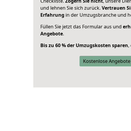
Checkliste.
Zögern Sie nicht
, unsere Di
und lehnen Sie sich zurück.
Vertrauen Si
Erfahrung
in der Umzugsbranche und ho
Füllen Sie jetzt das Formular aus und
erh
Angebote
.
Bis zu 60 % der Umzugskosten sparen
,
Kostenlose Angebote