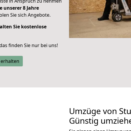
enste in Anspruch zu nehmen
e unserer 8 Jahre
len Sie sich Angebote.
alten Sie kostenlose
 das finden Sie nur bei uns!
 erhalten
Umzüge von Stu
Günstig umzieh