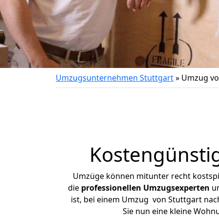
Umzugsunternehmen Stuttgart
»
Umzug vo
Kostengünsti
Umzüge können mitunter recht kostspiel
die
professionellen Umzugsexperten
un
ist, bei einem Umzug von Stuttgart nach
Sie nun eine kleine Wohn