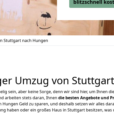
blitzschnell ko
n Stuttgart nach Hungen
ger Umzug von Stuttgar
ig sein, aber keine Sorge, denn wir sind hier, um Ihnen di
d arbeiten stets daran, Ihnen
die besten Angebote und Pr
 Hungen Geld zu sparen, und deshalb setzen wir alles dara
ung haben oder ein großes Haus in Stuttgart besitzen, w