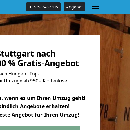
01579-2482305
Angebot
tuttgart nach
0 % Gratis-Angebot
ach Hungen : Top-
 Umzüge ab 95€ – Kostenlose
n, wenn es um Ihren Umzug geht!
indlich Angebote erhalten!
beste Angebot für Ihren Umzug!