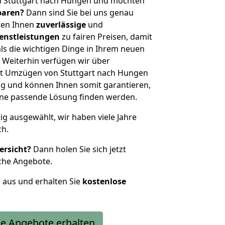
n Stuttgart nach Hungen und möchten
sparen?
Dann sind Sie bei uns genau
eten Ihnen
zuverlässige
und
enstleistungen
zu fairen Preisen, damit
als die wichtigen Dinge in Ihrem neuen
eiterhin verfügen wir über
t Umzügen von Stuttgart nach Hungen
g und können Ihnen somit garantieren,
eine passende Lösung finden werden.
tig ausgewählt, wir haben viele Jahre
ch.
ersicht?
Dann holen Sie sich jetzt
che Angebote.
r aus und erhalten Sie
kostenlose
e Angebote erhalten