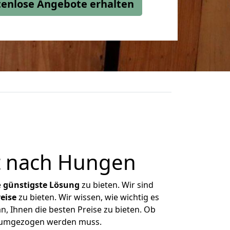
stenlose Angebote erhalten
t nach Hungen
e
günstigste
Lösung
zu bieten. Wir sind
eise
zu bieten. Wir wissen, wie wichtig es
n, Ihnen die besten Preise zu bieten. Ob
as umgezogen werden muss.