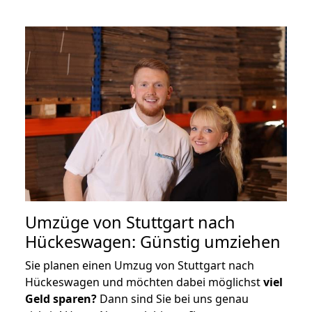
Umzüge von Stuttgart nach
Hückeswagen: Günstig umziehen
Sie planen einen Umzug von Stuttgart nach
Hückeswagen und möchten dabei möglichst
viel
Geld sparen?
Dann sind Sie bei uns genau