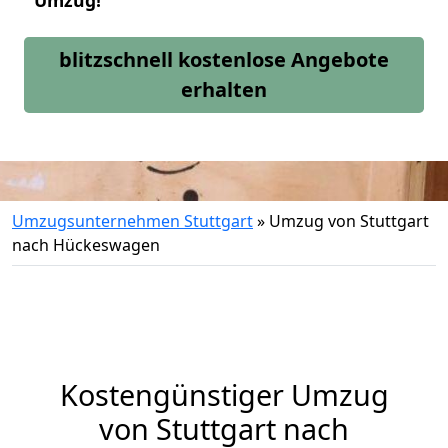
Umzug!
blitzschnell kostenlose Angebote
erhalten
Umzugsunternehmen Stuttgart
»
Umzug von Stuttgart
nach Hückeswagen
Kostengünstiger Umzug
von Stuttgart nach