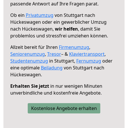
passende Antwort auf Ihre Fragen parat.
Ob ein
Privatumzug
von Stuttgart nach
Hückeswagen oder ein gewerblicher Umzug
nach Hückeswagen,
wir helfen
, damit Sie
problemlos und stressfrei umziehen können.
Allzeit bereit für Ihren
Firmenumzug
,
Seniorenumzug
,
Tresor
– &
Klaviertransport
,
Studentenumzug
in Stuttgart,
Fernumzug
oder
eine optimale
Beiladung
von Stuttgart nach
Hückeswagen.
Erhalten Sie jetzt
in nur wenigen Minuten
unverbindliche und kostenfreie Angebote.
Kostenlose Angebote erhalten