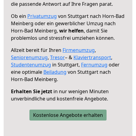
die passende Antwort auf Ihre Fragen parat.
Ob ein
Privatumzug
von Stuttgart nach Horn-Bad
Meinberg oder ein gewerblicher Umzug nach
Horn-Bad Meinberg,
wir helfen
, damit Sie
problemlos und stressfrei umziehen können.
Allzeit bereit für Ihren
Firmenumzug
,
Seniorenumzug
,
Tresor
– &
Klaviertransport
,
Studentenumzug
in Stuttgart,
Fernumzug
oder
eine optimale
Beiladung
von Stuttgart nach
Horn-Bad Meinberg.
Erhalten Sie jetzt
in nur wenigen Minuten
unverbindliche und kostenfreie Angebote.
Kostenlose Angebote erhalten