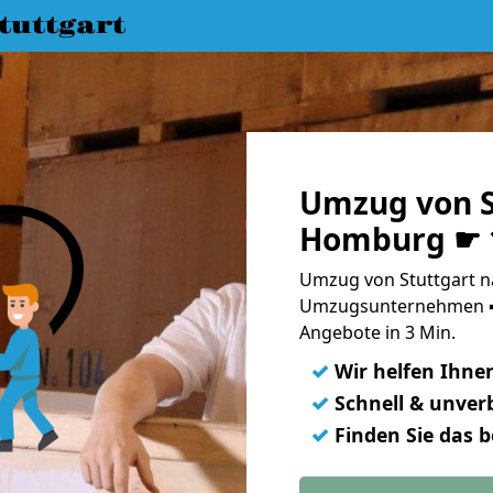
uttgart
Umzug von S
Homburg ☛ 1
Umzug von Stuttgart n
Umzugsunternehmen ➨
Angebote in 3 Min.
✓
Wir helfen Ihne
✓
Schnell & unverb
✓
Finden Sie das 