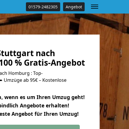
01579-2482305
Angebot
tuttgart nach
00 % Gratis-Angebot
ach Homburg : Top-
 Umzüge ab 95€ – Kostenlose
n, wenn es um Ihren Umzug geht!
indlich Angebote erhalten!
beste Angebot für Ihren Umzug!