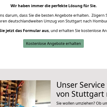
Wir haben immer die perfekte Lösung für Sie.
uns darum, dass Sie die besten Angebote erhalten.
Zögern S
Ihren deutschlandweiten Umzug von Stuttgart nach Hombur
Sie jetzt das Formular aus
, und erhalten Sie kostenlose A
Kostenlose Angebote erhalten
Unser Service
von Stuttgar
Sie wollen umziehen? Ob um