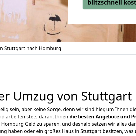
blitzschnell ko
n Stuttgart nach Homburg
er Umzug von Stuttgar
ig sein, aber keine Sorge, denn wir sind hier, um Ihnen di
d arbeiten stets daran, Ihnen
die besten Angebote und Pr
 Homburg Geld zu sparen, und deshalb setzen wir alles dara
ung haben oder ein großes Haus in Stuttgart besitzen, w