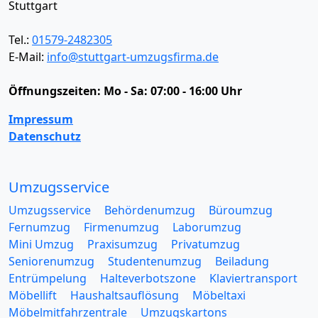
Stuttgart
Tel.:
01579-2482305
E-Mail:
info@stuttgart-umzugsfirma.de
Öffnungszeiten:
Mo - Sa: 07:00 - 16:00 Uhr
Impressum
Datenschutz
Umzugsservice
Umzugsservice
Behördenumzug
Büroumzug
Fernumzug
Firmenumzug
Laborumzug
Mini Umzug
Praxisumzug
Privatumzug
Seniorenumzug
Studentenumzug
Beiladung
Entrümpelung
Halteverbotszone
Klaviertransport
Möbellift
Haushaltsauflösung
Möbeltaxi
Möbelmitfahrzentrale
Umzugskartons