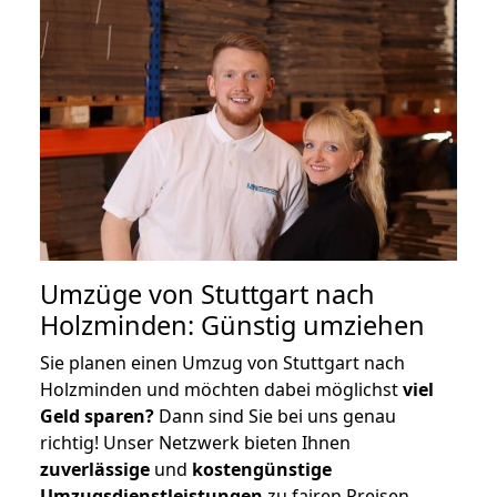
Umzüge von Stuttgart nach
Holzminden: Günstig umziehen
Sie planen einen Umzug von Stuttgart nach
Holzminden und möchten dabei möglichst
viel
Geld sparen?
Dann sind Sie bei uns genau
richtig! Unser Netzwerk bieten Ihnen
zuverlässige
und
kostengünstige
Umzugsdienstleistungen
zu fairen Preisen,