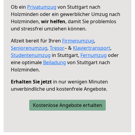
Ob ein
Privatumzug
von Stuttgart nach
Holzminden oder ein gewerblicher Umzug nach
Holzminden,
wir helfen
, damit Sie problemlos
und stressfrei umziehen können.
Allzeit bereit für Ihren
Firmenumzug
,
Seniorenumzug
,
Tresor
– &
Klaviertransport
,
Studentenumzug
in Stuttgart,
Fernumzug
oder
eine optimale
Beiladung
von Stuttgart nach
Holzminden.
Erhalten Sie jetzt
in nur wenigen Minuten
unverbindliche und kostenfreie Angebote.
Kostenlose Angebote erhalten