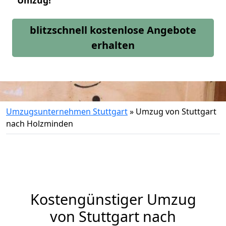
Umzug!
blitzschnell kostenlose Angebote
erhalten
Umzugsunternehmen Stuttgart
»
Umzug von Stuttgart
nach Holzminden
Kostengünstiger Umzug
von Stuttgart nach