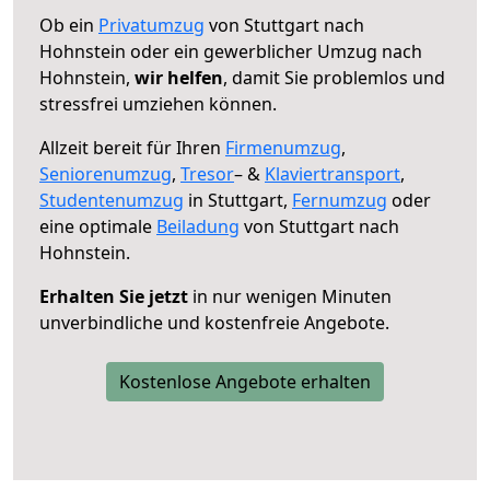
Ob ein
Privatumzug
von Stuttgart nach
Hohnstein oder ein gewerblicher Umzug nach
Hohnstein,
wir helfen
, damit Sie problemlos und
stressfrei umziehen können.
Allzeit bereit für Ihren
Firmenumzug
,
Seniorenumzug
,
Tresor
– &
Klaviertransport
,
Studentenumzug
in Stuttgart,
Fernumzug
oder
eine optimale
Beiladung
von Stuttgart nach
Hohnstein.
Erhalten Sie jetzt
in nur wenigen Minuten
unverbindliche und kostenfreie Angebote.
Kostenlose Angebote erhalten