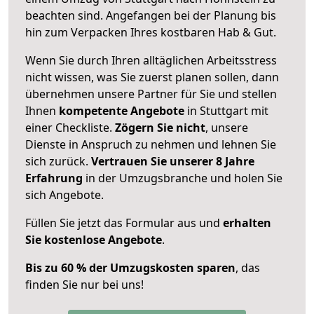
beachten sind.
Angefangen bei der Planung bis
hin zum Verpacken Ihres kostbaren Hab & Gut.
Wenn Sie durch Ihren alltäglichen Arbeitsstress
nicht wissen, was Sie zuerst planen sollen, dann
übernehmen unsere Partner für Sie und stellen
Ihnen
kompetente Angebote
in Stuttgart mit
einer Checkliste.
Zögern Sie nicht
, unsere
Dienste in Anspruch zu nehmen und lehnen Sie
sich zurück.
Vertrauen Sie unserer 8 Jahre
Erfahrung
in der Umzugsbranche und holen Sie
sich Angebote.
Füllen Sie jetzt das Formular aus und
erhalten
Sie kostenlose Angebote
.
Bis zu 60 % der Umzugskosten sparen
, das
finden Sie nur bei uns!