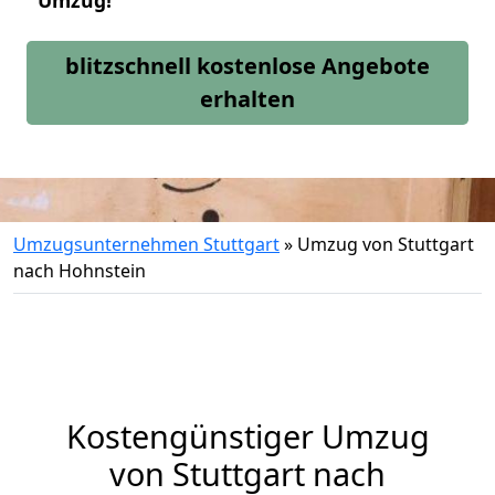
Umzug!
blitzschnell kostenlose Angebote
erhalten
Umzugsunternehmen Stuttgart
»
Umzug von Stuttgart
nach Hohnstein
Kostengünstiger Umzug
von Stuttgart nach