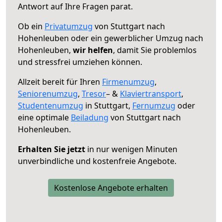
Antwort auf Ihre Fragen parat.
Ob ein
Privatumzug
von Stuttgart nach
Hohenleuben oder ein gewerblicher Umzug nach
Hohenleuben,
wir helfen
, damit Sie problemlos
und stressfrei umziehen können.
Allzeit bereit für Ihren
Firmenumzug
,
Seniorenumzug
,
Tresor
– &
Klaviertransport
,
Studentenumzug
in Stuttgart,
Fernumzug
oder
eine optimale
Beiladung
von Stuttgart nach
Hohenleuben.
Erhalten Sie jetzt
in nur wenigen Minuten
unverbindliche und kostenfreie Angebote.
Kostenlose Angebote erhalten