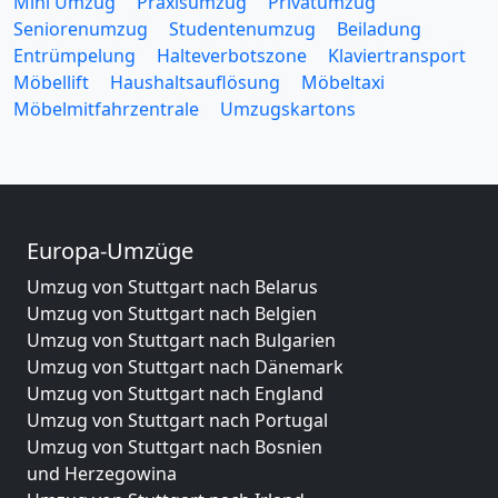
Mini Umzug
Praxisumzug
Privatumzug
Seniorenumzug
Studentenumzug
Beiladung
Entrümpelung
Halteverbotszone
Klaviertransport
Möbellift
Haushaltsauflösung
Möbeltaxi
Möbelmitfahrzentrale
Umzugskartons
Europa-Umzüge
Umzug von Stuttgart nach Belarus
Umzug von Stuttgart nach Belgien
Umzug von Stuttgart nach Bulgarien
Umzug von Stuttgart nach Dänemark
Umzug von Stuttgart nach England
Umzug von Stuttgart nach Portugal
Umzug von Stuttgart nach Bosnien
und Herzegowina