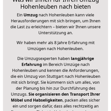
Hohenleuben nach bieten
Ein
Umzug
nach Hohenleuben kann viele
Herausforderungen mit sich bringen, um Ihnen
die Last zu erleichtern – bieten wir Ihnen unsere
Unterstützung an.
Wir haben mehr als 8 Jahre Erfahrung mit
Umzügen nach
Hohenleuben
.
Die Umzugsexperten haben
langjährige
Erfahrung
im Bereich Umzüge nach
Hohenleuben und kennen die Anforderungen,
die ein Umzug von Stuttgart nach Hohenleuben
mit sich bringt. Sie kümmern sich um alles, von
der Planung bis hin zur Durchführung des
Umzugs.
Sie organisieren den Transport Ihrer
Möbel und Habseligkeiten
, packen alles sicher
ein und sorgen dafür, dass alles rechtzeitig an