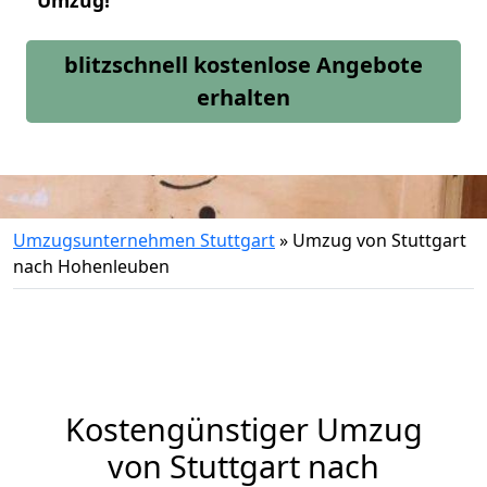
Umzug!
blitzschnell kostenlose Angebote
erhalten
Umzugsunternehmen Stuttgart
»
Umzug von Stuttgart
nach Hohenleuben
Kostengünstiger Umzug
von Stuttgart nach