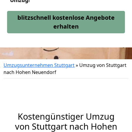
Umzug!
blitzschnell kostenlose Angebote
erhalten
Umzugsunternehmen Stuttgart
»
Umzug von Stuttgart
nach Hohen Neuendorf
Kostengünstiger Umzug
von Stuttgart nach Hohen