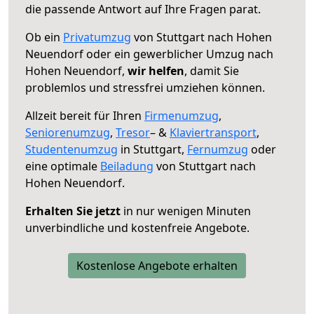
die passende Antwort auf Ihre Fragen parat.
Ob ein
Privatumzug
von Stuttgart nach Hohen
Neuendorf oder ein gewerblicher Umzug nach
Hohen Neuendorf,
wir helfen
, damit Sie
problemlos und stressfrei umziehen können.
Allzeit bereit für Ihren
Firmenumzug
,
Seniorenumzug
,
Tresor
– &
Klaviertransport
,
Studentenumzug
in Stuttgart,
Fernumzug
oder
eine optimale
Beiladung
von Stuttgart nach
Hohen Neuendorf.
Erhalten Sie jetzt
in nur wenigen Minuten
unverbindliche und kostenfreie Angebote.
Kostenlose Angebote erhalten