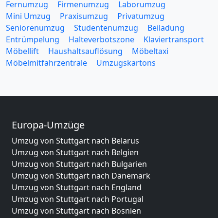
Fernumzug
Firmenumzug
Laborumzug
Mini Umzug
Praxisumzug
Privatumzug
Seniorenumzug
Studentenumzug
Beiladung
Entrümpelung
Halteverbotszone
Klaviertransport
Möbellift
Haushaltsauflösung
Möbeltaxi
Möbelmitfahrzentrale
Umzugskartons
Europa-Umzüge
Umzug von Stuttgart nach Belarus
Umzug von Stuttgart nach Belgien
Umzug von Stuttgart nach Bulgarien
Umzug von Stuttgart nach Dänemark
Umzug von Stuttgart nach England
Umzug von Stuttgart nach Portugal
Umzug von Stuttgart nach Bosnien