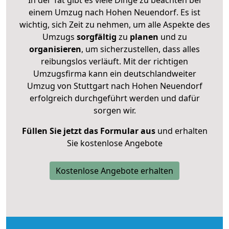
In der Tat gibt es viele Dinge zu beachten bei
einem Umzug nach Hohen Neuendorf. Es ist
wichtig, sich Zeit zu nehmen, um alle Aspekte des
Umzugs
sorgfältig
zu
planen
und zu
organisieren
, um sicherzustellen, dass alles
reibungslos verläuft. Mit der richtigen
Umzugsfirma kann ein deutschlandweiter
Umzug von Stuttgart nach Hohen Neuendorf
erfolgreich durchgeführt werden und dafür
sorgen wir.
Füllen Sie jetzt das Formular aus
und erhalten
Sie kostenlose Angebote
Kostenlose Angebote erhalten