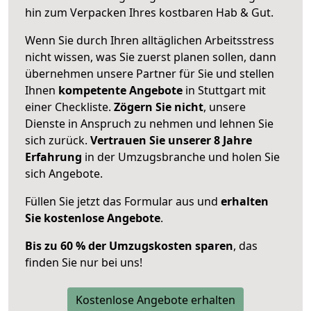
hin zum Verpacken Ihres kostbaren Hab & Gut.
Wenn Sie durch Ihren alltäglichen Arbeitsstress
nicht wissen, was Sie zuerst planen sollen, dann
übernehmen unsere Partner für Sie und stellen
Ihnen
kompetente Angebote
in Stuttgart mit
einer Checkliste.
Zögern Sie nicht
, unsere
Dienste in Anspruch zu nehmen und lehnen Sie
sich zurück.
Vertrauen Sie unserer 8 Jahre
Erfahrung
in der Umzugsbranche und holen Sie
sich Angebote.
Füllen Sie jetzt das Formular aus und
erhalten
Sie kostenlose Angebote
.
Bis zu 60 % der Umzugskosten sparen
, das
finden Sie nur bei uns!
Kostenlose Angebote erhalten