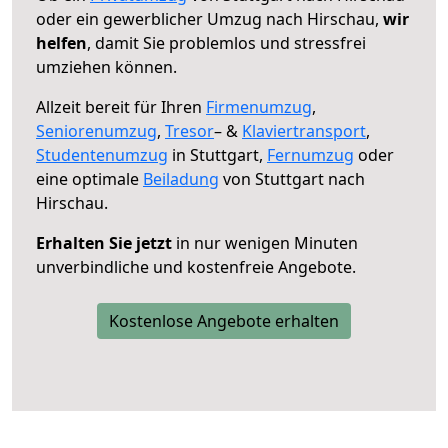
oder ein gewerblicher Umzug nach Hirschau,
wir
helfen
, damit Sie problemlos und stressfrei
umziehen können.
Allzeit bereit für Ihren
Firmenumzug
,
Seniorenumzug
,
Tresor
– &
Klaviertransport
,
Studentenumzug
in Stuttgart,
Fernumzug
oder
eine optimale
Beiladung
von Stuttgart nach
Hirschau.
Erhalten Sie jetzt
in nur wenigen Minuten
unverbindliche und kostenfreie Angebote.
Kostenlose Angebote erhalten