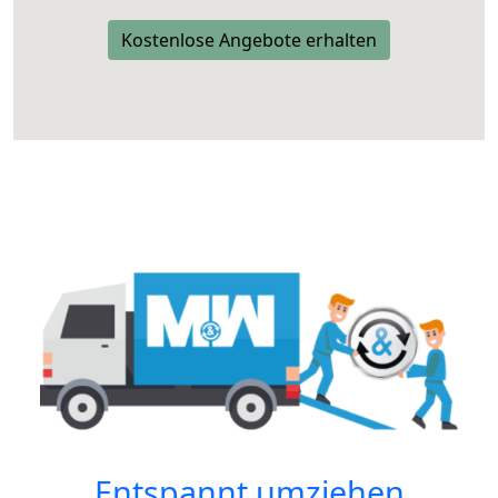
Kostenlose Angebote erhalten
Entspannt umziehen