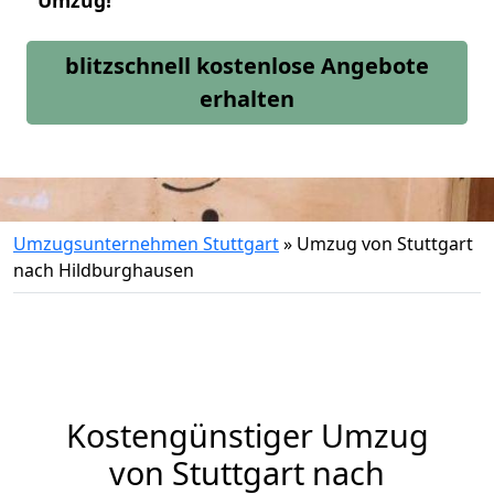
Umzug!
blitzschnell kostenlose Angebote
erhalten
Umzugsunternehmen Stuttgart
»
Umzug von Stuttgart
nach Hildburghausen
Kostengünstiger Umzug
von Stuttgart nach