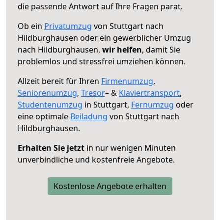
die passende Antwort auf Ihre Fragen parat.
Ob ein
Privatumzug
von Stuttgart nach
Hildburghausen oder ein gewerblicher Umzug
nach Hildburghausen,
wir helfen
, damit Sie
problemlos und stressfrei umziehen können.
Allzeit bereit für Ihren
Firmenumzug
,
Seniorenumzug
,
Tresor
– &
Klaviertransport
,
Studentenumzug
in Stuttgart,
Fernumzug
oder
eine optimale
Beiladung
von Stuttgart nach
Hildburghausen.
Erhalten Sie jetzt
in nur wenigen Minuten
unverbindliche und kostenfreie Angebote.
Kostenlose Angebote erhalten