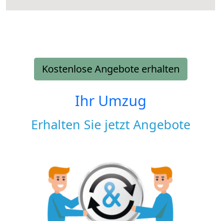
Kostenlose Angebote erhalten
Ihr Umzug
Erhalten Sie jetzt Angebote