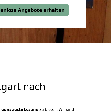
stenlose Angebote erhalten
tgart nach
e
günstigste
Lösung
zu bieten. Wir sind