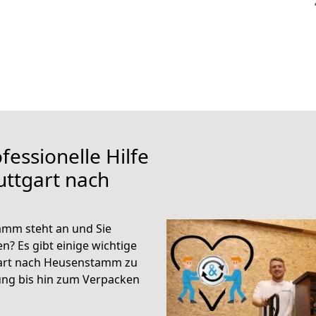
fessionelle Hilfe
uttgart nach
amm steht an und Sie
n? Es gibt einige wichtige
gart nach Heusenstamm zu
ung bis hin zum Verpacken