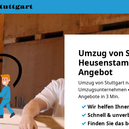
uttgart
Umzug von S
Heusenstamm
Angebot
Umzug von Stuttgart 
Umzugsunternehmen ➨
Angebote in 3 Min.
✓
Wir helfen Ihne
✓
Schnell & unverb
✓
Finden Sie das 