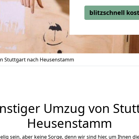
blitzschnell ko
n Stuttgart nach Heusenstamm
stiger Umzug von Stut
Heusenstamm
ig sein, aber keine Sorge, denn wir sind hier, um Ihnen di