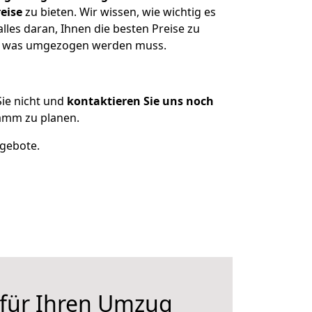
eise
zu bieten. Wir wissen, wie wichtig es
les daran, Ihnen die besten Preise zu
en, was umgezogen werden muss.
ie nicht und
kontaktieren Sie uns noch
amm zu planen.
ngebote.
 für Ihren Umzug