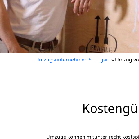
Umzugsunternehmen Stuttgart
»
Umzug vo
Kostengün
Umzüge können mitunter recht kostspiel