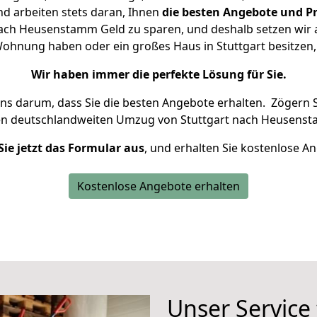
d arbeiten stets daran, Ihnen
die besten Angebote und Pr
ach Heusenstamm Geld zu sparen, und deshalb setzen wir al
e Wohnung haben oder ein großes Haus in Stuttgart besitz
Wir haben immer die perfekte Lösung für Sie.
uns darum, dass Sie die besten Angebote erhalten.
Zögern S
en deutschlandweiten Umzug von Stuttgart nach Heusenst
Sie jetzt das Formular aus
, und erhalten Sie kostenlose A
Kostenlose Angebote erhalten
Unser Service