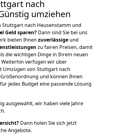
ttgart nach
Günstig umziehen
n Stuttgart nach Heusenstamm und
iel Geld sparen?
Dann sind Sie bei uns
erk bieten Ihnen
zuverlässige
und
enstleistungen
zu fairen Preisen, damit
als die wichtigen Dinge in Ihrem neuen
eiterhin verfügen wir über
t Umzügen von Stuttgart nach
r Größenordnung und können Ihnen
r für jedes Budget eine passende Lösung
tig ausgewählt, wir haben viele Jahre
ch.
ersicht?
Dann holen Sie sich jetzt
che Angebote.