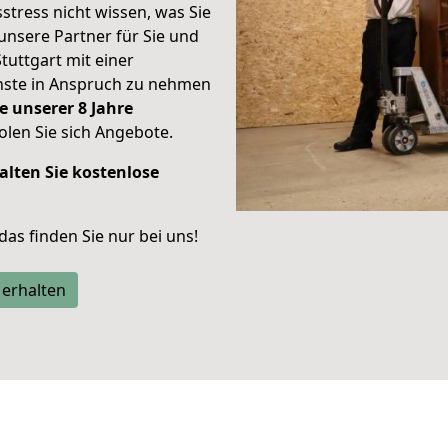
stress nicht wissen, was Sie
unsere Partner für Sie und
Stuttgart mit einer
enste in Anspruch zu nehmen
e unserer 8 Jahre
len Sie sich Angebote.
alten Sie kostenlose
 das finden Sie nur bei uns!
 erhalten