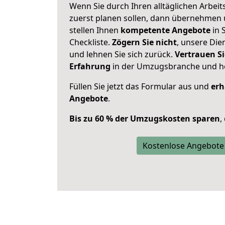
Wenn Sie durch Ihren alltäglichen Arbeits
zuerst planen sollen, dann übernehmen 
stellen Ihnen
kompetente Angebote
in 
Checkliste.
Zögern Sie nicht
, unsere Di
und lehnen Sie sich zurück.
Vertrauen Si
Erfahrung
in der Umzugsbranche und ho
Füllen Sie jetzt das Formular aus und
erh
Angebote
.
Bis zu 60 % der Umzugskosten sparen
,
Kostenlose Angebote