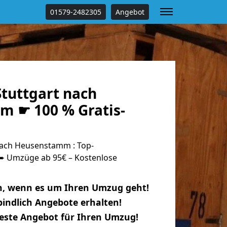
01579-2482305
Angebot
tuttgart nach
 ☛ 100 % Gratis-
nach Heusenstamm : Top-
 Umzüge ab 95€ – Kostenlose
n, wenn es um Ihren Umzug geht!
indlich Angebote erhalten!
beste Angebot für Ihren Umzug!