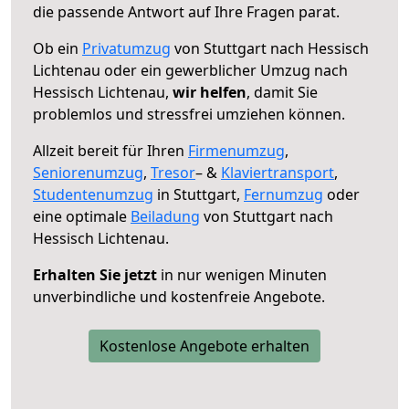
die passende Antwort auf Ihre Fragen parat.
Ob ein
Privatumzug
von Stuttgart nach Hessisch
Lichtenau oder ein gewerblicher Umzug nach
Hessisch Lichtenau,
wir helfen
, damit Sie
problemlos und stressfrei umziehen können.
Allzeit bereit für Ihren
Firmenumzug
,
Seniorenumzug
,
Tresor
– &
Klaviertransport
,
Studentenumzug
in Stuttgart,
Fernumzug
oder
eine optimale
Beiladung
von Stuttgart nach
Hessisch Lichtenau.
Erhalten Sie jetzt
in nur wenigen Minuten
unverbindliche und kostenfreie Angebote.
Kostenlose Angebote erhalten