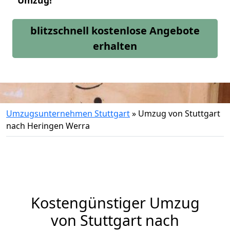
Umzug!
blitzschnell kostenlose Angebote
erhalten
Umzugsunternehmen Stuttgart
»
Umzug von Stuttgart
nach Heringen Werra
Kostengünstiger Umzug
von Stuttgart nach