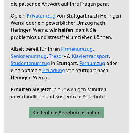
die passende Antwort auf Ihre Fragen parat.
Ob ein
Privatumzug
von Stuttgart nach Heringen
Werra oder ein gewerblicher Umzug nach
Heringen Werra,
wir helfen
, damit Sie
problemlos und stressfrei umziehen können.
Allzeit bereit für Ihren
Firmenumzug
,
Seniorenumzug
,
Tresor
– &
Klaviertransport
,
Studentenumzug
in Stuttgart,
Fernumzug
oder
eine optimale
Beiladung
von Stuttgart nach
Heringen Werra.
Erhalten Sie jetzt
in nur wenigen Minuten
unverbindliche und kostenfreie Angebote.
Kostenlose Angebote erhalten