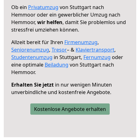
Ob ein
Privatumzug
von Stuttgart nach
Hemmoor oder ein gewerblicher Umzug nach
Hemmoor,
wir helfen
, damit Sie problemlos und
stressfrei umziehen können.
Allzeit bereit für Ihren
Firmenumzug
,
Seniorenumzug
,
Tresor
– &
Klaviertransport
,
Studentenumzug
in Stuttgart,
Fernumzug
oder
eine optimale
Beiladung
von Stuttgart nach
Hemmoor.
Erhalten Sie jetzt
in nur wenigen Minuten
unverbindliche und kostenfreie Angebote.
Kostenlose Angebote erhalten