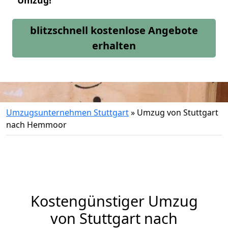
Umzug!
blitzschnell kostenlose Angebote
erhalten
Umzugsunternehmen Stuttgart
»
Umzug von Stuttgart
nach Hemmoor
Kostengünstiger Umzug
von Stuttgart nach