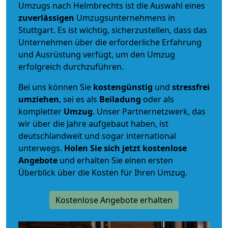
Umzugs nach Helmbrechts ist die Auswahl eines
zuverlässigen
Umzugsunternehmens in
Stuttgart. Es ist wichtig, sicherzustellen, dass das
Unternehmen über die erforderliche Erfahrung
und Ausrüstung verfügt, um den Umzug
erfolgreich durchzuführen.
Bei uns können Sie
kostengünstig
und
stressfrei
umziehen
, sei es als
Beiladung
oder als
kompletter
Umzug
. Unser Partnernetzwerk, das
wir über die Jahre aufgebaut haben, ist
deutschlandweit und sogar international
unterwegs.
Holen Sie sich jetzt kostenlose
Angebote
und erhalten Sie einen ersten
Überblick über die Kosten für Ihren Umzug.
Kostenlose Angebote erhalten