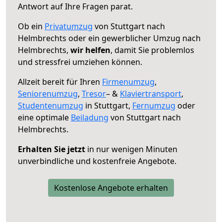
Antwort auf Ihre Fragen parat.
Ob ein
Privatumzug
von Stuttgart nach
Helmbrechts oder ein gewerblicher Umzug nach
Helmbrechts,
wir helfen
, damit Sie problemlos
und stressfrei umziehen können.
Allzeit bereit für Ihren
Firmenumzug
,
Seniorenumzug
,
Tresor
– &
Klaviertransport
,
Studentenumzug
in Stuttgart,
Fernumzug
oder
eine optimale
Beiladung
von Stuttgart nach
Helmbrechts.
Erhalten Sie jetzt
in nur wenigen Minuten
unverbindliche und kostenfreie Angebote.
Kostenlose Angebote erhalten