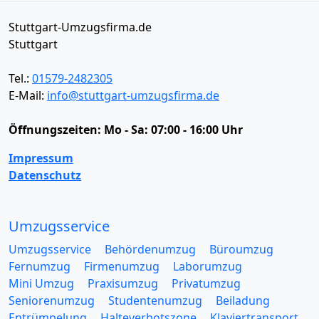
Stuttgart-Umzugsfirma.de
Stuttgart
Tel.:
01579-2482305
E-Mail:
info@stuttgart-umzugsfirma.de
Öffnungszeiten:
Mo - Sa: 07:00 - 16:00 Uhr
Impressum
Datenschutz
Umzugsservice
Umzugsservice
Behördenumzug
Büroumzug
Fernumzug
Firmenumzug
Laborumzug
Mini Umzug
Praxisumzug
Privatumzug
Seniorenumzug
Studentenumzug
Beiladung
Entrümpelung
Halteverbotszone
Klaviertransport