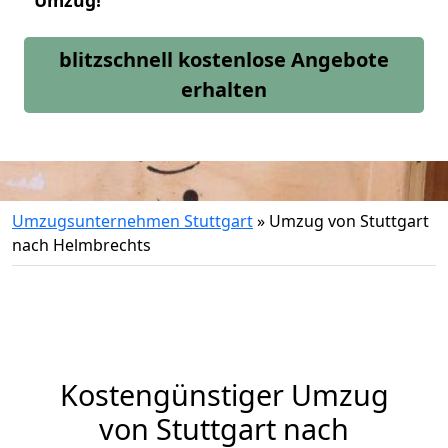
Umzug!
blitzschnell kostenlose Angebote
erhalten
Umzugsunternehmen Stuttgart
»
Umzug von Stuttgart
nach Helmbrechts
Kostengünstiger Umzug
von Stuttgart nach