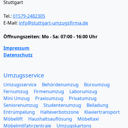
Stuttgart
Tel.:
01579-2482305
E-Mail:
info@stuttgart-umzugsfirma.de
Öffnungszeiten:
Mo - Sa: 07:00 - 16:00 Uhr
Impressum
Datenschutz
Umzugsservice
Umzugsservice
Behördenumzug
Büroumzug
Fernumzug
Firmenumzug
Laborumzug
Mini Umzug
Praxisumzug
Privatumzug
Seniorenumzug
Studentenumzug
Beiladung
Entrümpelung
Halteverbotszone
Klaviertransport
Möbellift
Haushaltsauflösung
Möbeltaxi
Möbelmitfahrzentrale
Umzugskartons