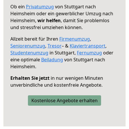
Ob ein
Privatumzug
von Stuttgart nach
Heimsheim oder ein gewerblicher Umzug nach
Heimsheim,
wir helfen
, damit Sie problemlos
und stressfrei umziehen können.
Allzeit bereit für Ihren
Firmenumzug
,
Seniorenumzug
,
Tresor
– &
Klaviertransport
,
Studentenumzug
in Stuttgart,
Fernumzug
oder
eine optimale
Beiladung
von Stuttgart nach
Heimsheim.
Erhalten Sie jetzt
in nur wenigen Minuten
unverbindliche und kostenfreie Angebote.
Kostenlose Angebote erhalten