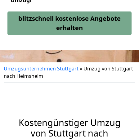
Umzug!
blitzschnell kostenlose Angebote
erhalten
Umzugsunternehmen Stuttgart
»
Umzug von Stuttgart
nach Heimsheim
Kostengünstiger Umzug
von Stuttgart nach