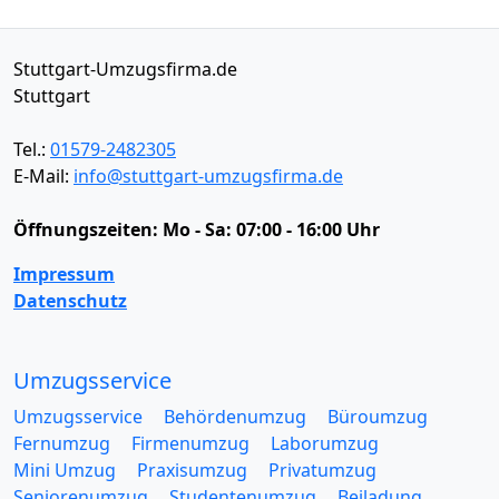
Stuttgart-Umzugsfirma.de
Stuttgart
Tel.:
01579-2482305
E-Mail:
info@stuttgart-umzugsfirma.de
Öffnungszeiten:
Mo - Sa: 07:00 - 16:00 Uhr
Impressum
Datenschutz
Umzugsservice
Umzugsservice
Behördenumzug
Büroumzug
Fernumzug
Firmenumzug
Laborumzug
Mini Umzug
Praxisumzug
Privatumzug
Seniorenumzug
Studentenumzug
Beiladung