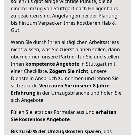
sollen? Es gibt einige wichtige Punkte, die bei
einem Umzug von Stuttgart nach Heiligenhaus
zu beachten sind.
Angefangen bei der Planung
bis hin zum Verpacken Ihres kostbaren Hab &
Gut.
Wenn Sie durch Ihren alltäglichen Arbeitsstress
nicht wissen, was Sie zuerst planen sollen, dann
übernehmen unsere Partner für Sie und stellen
Ihnen
kompetente Angebote
in Stuttgart mit
einer Checkliste.
Zögern Sie nicht
, unsere
Dienste in Anspruch zu nehmen und lehnen Sie
sich zurück.
Vertrauen Sie unserer 8 Jahre
Erfahrung
in der Umzugsbranche und holen Sie
sich Angebote.
Füllen Sie jetzt das Formular aus und
erhalten
Sie kostenlose Angebote
.
Bis zu 60 % der Umzugskosten sparen
, das