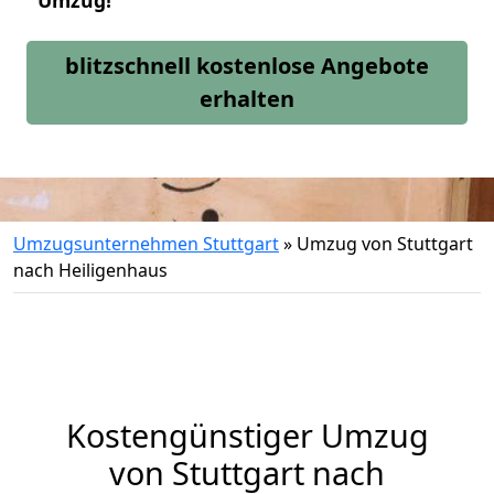
Umzug!
blitzschnell kostenlose Angebote
erhalten
Umzugsunternehmen Stuttgart
»
Umzug von Stuttgart
nach Heiligenhaus
Kostengünstiger Umzug
von Stuttgart nach