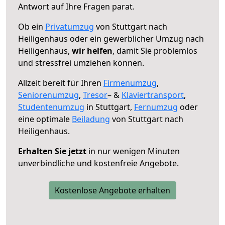
Antwort auf Ihre Fragen parat.
Ob ein
Privatumzug
von Stuttgart nach
Heiligenhaus oder ein gewerblicher Umzug nach
Heiligenhaus,
wir helfen
, damit Sie problemlos
und stressfrei umziehen können.
Allzeit bereit für Ihren
Firmenumzug
,
Seniorenumzug
,
Tresor
– &
Klaviertransport
,
Studentenumzug
in Stuttgart,
Fernumzug
oder
eine optimale
Beiladung
von Stuttgart nach
Heiligenhaus.
Erhalten Sie jetzt
in nur wenigen Minuten
unverbindliche und kostenfreie Angebote.
Kostenlose Angebote erhalten