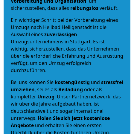
Vorbereitung und Organisation
, um
sicherzustellen, dass alles
reibungslos
verläuft.
Ein wichtiger Schritt bei der Vorbereitung eines
Umzugs nach Heilbad Heiligenstadt ist die
Auswahl eines
zuverlässigen
Umzugsunternehmens in Stuttgart. Es ist
wichtig, sicherzustellen, dass das Unternehmen
über die erforderliche Erfahrung und Ausrüstung
verfügt, um den Umzug erfolgreich
durchzuführen.
Bei uns können Sie
kostengünstig
und
stressfrei
umziehen
, sei es als
Beiladung
oder als
kompletter
Umzug
. Unser Partnernetzwerk, das
wir über die Jahre aufgebaut haben, ist
deutschlandweit und sogar international
unterwegs.
Holen Sie sich jetzt kostenlose
Angebote
und erhalten Sie einen ersten
Überblick über die Kosten für Ihren Umzug.