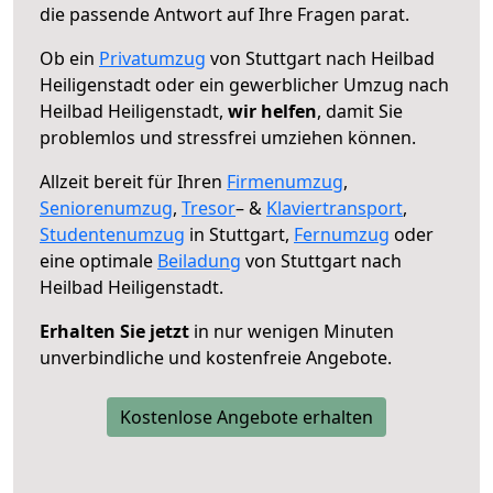
die passende Antwort auf Ihre Fragen parat.
Ob ein
Privatumzug
von Stuttgart nach Heilbad
Heiligenstadt oder ein gewerblicher Umzug nach
Heilbad Heiligenstadt,
wir helfen
, damit Sie
problemlos und stressfrei umziehen können.
Allzeit bereit für Ihren
Firmenumzug
,
Seniorenumzug
,
Tresor
– &
Klaviertransport
,
Studentenumzug
in Stuttgart,
Fernumzug
oder
eine optimale
Beiladung
von Stuttgart nach
Heilbad Heiligenstadt.
Erhalten Sie jetzt
in nur wenigen Minuten
unverbindliche und kostenfreie Angebote.
Kostenlose Angebote erhalten