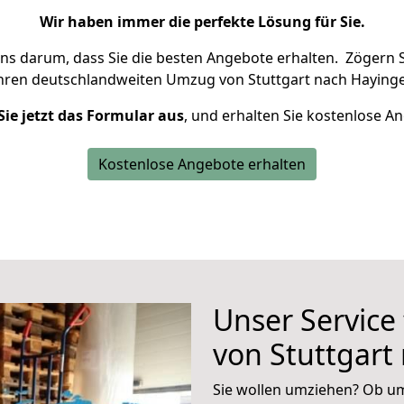
Wir haben immer die perfekte Lösung für Sie.
uns darum, dass Sie die besten Angebote erhalten.
Zögern S
Ihren deutschlandweiten Umzug von Stuttgart nach Hayinge
Sie jetzt das Formular aus
, und erhalten Sie kostenlose A
Kostenlose Angebote erhalten
Unser Service
von Stuttgart
Sie wollen umziehen? Ob um