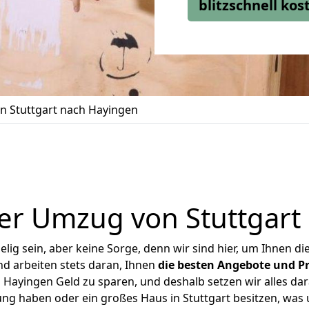
blitzschnell ko
 Stuttgart nach Hayingen
er Umzug von Stuttgart
ig sein, aber keine Sorge, denn wir sind hier, um Ihnen di
d arbeiten stets daran, Ihnen
die besten Angebote und Pr
 Hayingen Geld zu sparen, und deshalb setzen wir alles dara
ung haben oder ein großes Haus in Stuttgart besitzen, w