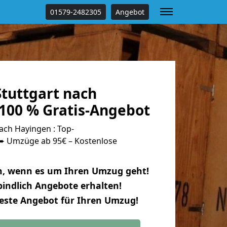
01579-2482305
Angebot
tuttgart nach
100 % Gratis-Angebot
ach Hayingen : Top-
 Umzüge ab 95€ – Kostenlose
n, wenn es um Ihren Umzug geht!
indlich Angebote erhalten!
beste Angebot für Ihren Umzug!