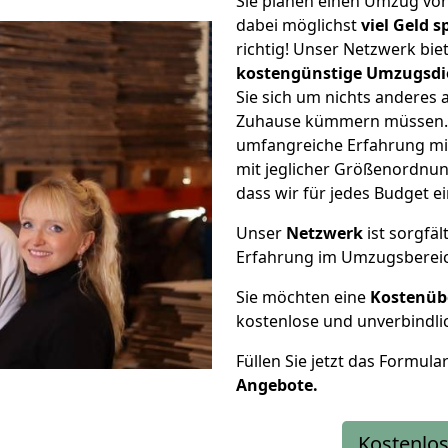
Sie planen einen Umzug vo
dabei möglichst
viel Geld 
richtig! Unser Netzwerk bi
kostengünstige Umzugsdi
Sie sich um nichts anderes 
Zuhause kümmern müssen. W
umfangreiche Erfahrung mi
mit jeglicher Größenordnun
dass wir für jedes Budget 
Unser
Netzwerk
ist sorgfäl
Erfahrung im Umzugsberei
Sie möchten eine
Kostenüb
kostenlose und unverbindli
Füllen Sie jetzt das Formula
Angebote.
Kostenlos