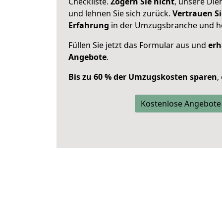
Checkliste.
Zögern Sie nicht
, unsere Di
und lehnen Sie sich zurück.
Vertrauen Si
Erfahrung
in der Umzugsbranche und ho
Füllen Sie jetzt das Formular aus und
erh
Angebote
.
Bis zu 60 % der Umzugskosten sparen
,
Kostenlose Angebote