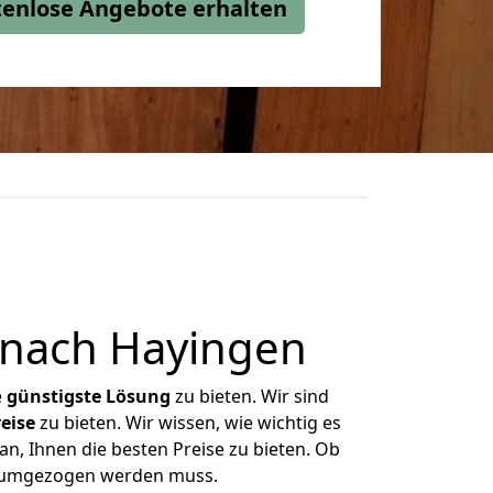
stenlose Angebote erhalten
 nach Hayingen
e
günstigste
Lösung
zu bieten. Wir sind
eise
zu bieten. Wir wissen, wie wichtig es
n, Ihnen die besten Preise zu bieten. Ob
as umgezogen werden muss.