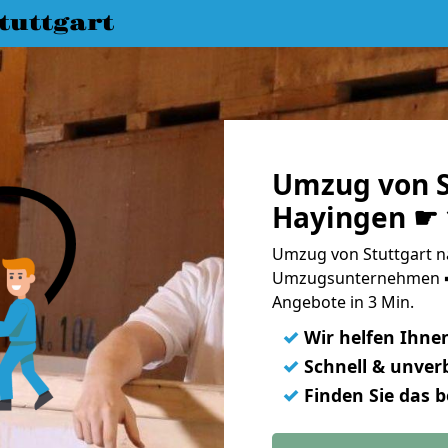
uttgart
Umzug von S
Hayingen ☛ 
Umzug von Stuttgart n
Umzugsunternehmen ➨
Angebote in 3 Min.
✓
Wir helfen Ihne
✓
Schnell & unverb
✓
Finden Sie das 