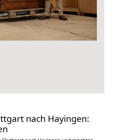
ttgart nach Hayingen:
en