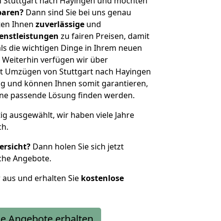
n Stuttgart nach Hayingen und möchten
sparen?
Dann sind Sie bei uns genau
eten Ihnen
zuverlässige
und
enstleistungen
zu fairen Preisen, damit
als die wichtigen Dinge in Ihrem neuen
eiterhin verfügen wir über
t Umzügen von Stuttgart nach Hayingen
g und können Ihnen somit garantieren,
eine passende Lösung finden werden.
tig ausgewählt, wir haben viele Jahre
ch.
ersicht?
Dann holen Sie sich jetzt
che Angebote.
r aus und erhalten Sie
kostenlose
e Angebote erhalten