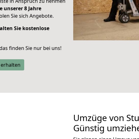
enste in Anspruch zu nehmen
e unserer 8 Jahre
len Sie sich Angebote.
alten Sie kostenlose
 das finden Sie nur bei uns!
 erhalten
Umzüge von Stu
Günstig umzieh