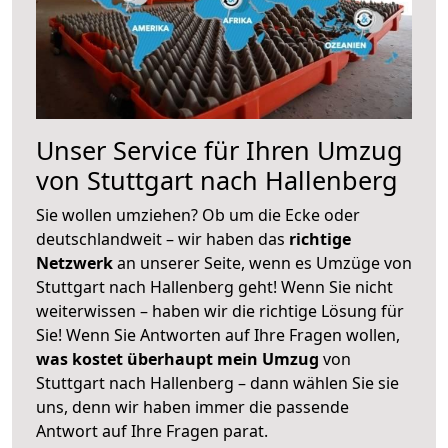
Unser Service für Ihren Umzug
von Stuttgart nach Hallenberg
Sie wollen umziehen? Ob um die Ecke oder
deutschlandweit – wir haben das
richtige
Netzwerk
an unserer Seite, wenn es Umzüge von
Stuttgart nach Hallenberg geht! Wenn Sie nicht
weiterwissen – haben wir die richtige Lösung für
Sie! Wenn Sie Antworten auf Ihre Fragen wollen,
was kostet überhaupt mein Umzug
von
Stuttgart nach Hallenberg – dann wählen Sie sie
uns, denn wir haben immer die passende
Antwort auf Ihre Fragen parat.