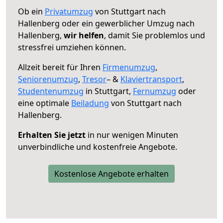
Ob ein
Privatumzug
von Stuttgart nach
Hallenberg oder ein gewerblicher Umzug nach
Hallenberg,
wir helfen
, damit Sie problemlos und
stressfrei umziehen können.
Allzeit bereit für Ihren
Firmenumzug
,
Seniorenumzug
,
Tresor
– &
Klaviertransport
,
Studentenumzug
in Stuttgart,
Fernumzug
oder
eine optimale
Beiladung
von Stuttgart nach
Hallenberg.
Erhalten Sie jetzt
in nur wenigen Minuten
unverbindliche und kostenfreie Angebote.
Kostenlose Angebote erhalten