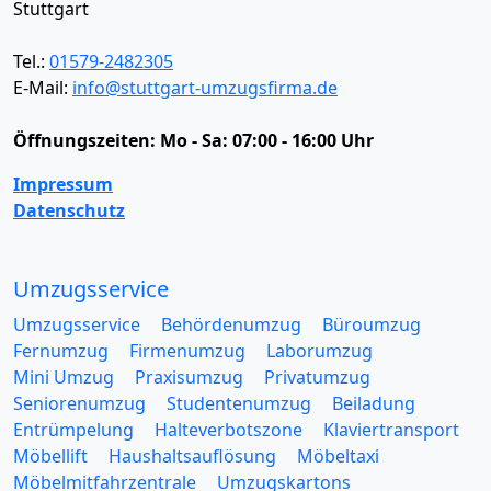
Stuttgart
Tel.:
01579-2482305
E-Mail:
info@stuttgart-umzugsfirma.de
Öffnungszeiten:
Mo - Sa: 07:00 - 16:00 Uhr
Impressum
Datenschutz
Umzugsservice
Umzugsservice
Behördenumzug
Büroumzug
Fernumzug
Firmenumzug
Laborumzug
Mini Umzug
Praxisumzug
Privatumzug
Seniorenumzug
Studentenumzug
Beiladung
Entrümpelung
Halteverbotszone
Klaviertransport
Möbellift
Haushaltsauflösung
Möbeltaxi
Möbelmitfahrzentrale
Umzugskartons