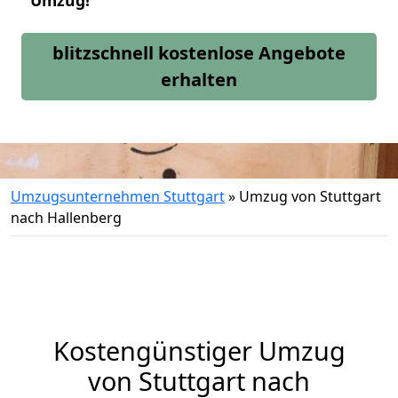
Umzug!
blitzschnell kostenlose Angebote
erhalten
Umzugsunternehmen Stuttgart
»
Umzug von Stuttgart
nach Hallenberg
Kostengünstiger Umzug
von Stuttgart nach