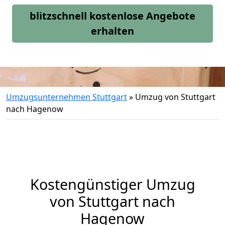
blitzschnell kostenlose Angebote
erhalten
Umzugsunternehmen Stuttgart
»
Umzug von Stuttgart
nach Hagenow
Kostengünstiger Umzug
von Stuttgart nach
Hagenow