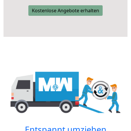
Kostenlose Angebote erhalten
Entspannt umziehen