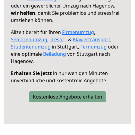
oder ein gewerblicher Umzug nach Hagenow,
wir helfen
, damit Sie problemlos und stressfrei
umziehen können.
Allzeit bereit für Ihren
Firmenumzug
,
Seniorenumzug
,
Tresor
– &
Klaviertransport
,
Studentenumzug
in Stuttgart,
Fernumzug
oder
eine optimale
Beiladung
von Stuttgart nach
Hagenow.
Erhalten Sie jetzt
in nur wenigen Minuten
unverbindliche und kostenfreie Angebote.
Kostenlose Angebote erhalten