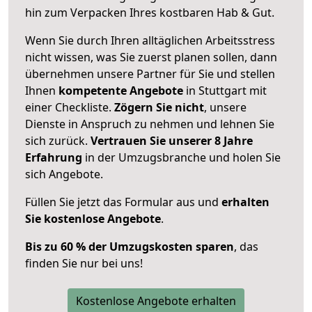
hin zum Verpacken Ihres kostbaren Hab & Gut.
Wenn Sie durch Ihren alltäglichen Arbeitsstress
nicht wissen, was Sie zuerst planen sollen, dann
übernehmen unsere Partner für Sie und stellen
Ihnen
kompetente Angebote
in Stuttgart mit
einer Checkliste.
Zögern Sie nicht
, unsere
Dienste in Anspruch zu nehmen und lehnen Sie
sich zurück.
Vertrauen Sie unserer 8 Jahre
Erfahrung
in der Umzugsbranche und holen Sie
sich Angebote.
Füllen Sie jetzt das Formular aus und
erhalten
Sie kostenlose Angebote
.
Bis zu 60 % der Umzugskosten sparen
, das
finden Sie nur bei uns!
Kostenlose Angebote erhalten