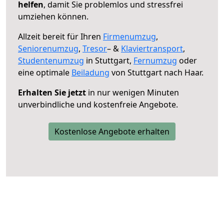
helfen
, damit Sie problemlos und stressfrei
umziehen können.
Allzeit bereit für Ihren
Firmenumzug
,
Seniorenumzug
,
Tresor
– &
Klaviertransport
,
Studentenumzug
in Stuttgart,
Fernumzug
oder
eine optimale
Beiladung
von Stuttgart nach Haar.
Erhalten Sie jetzt
in nur wenigen Minuten
unverbindliche und kostenfreie Angebote.
Kostenlose Angebote erhalten