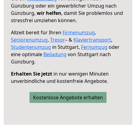
Günzburg oder ein gewerblicher Umzug nach
Günzburg,
wir helfen
, damit Sie problemlos und
stressfrei umziehen können.
Allzeit bereit für Ihren
Firmenumzug
,
Seniorenumzug
,
Tresor
– &
Klaviertransport
,
Studentenumzug
in Stuttgart,
Fernumzug
oder
eine optimale
Beiladung
von Stuttgart nach
Günzburg.
Erhalten Sie jetzt
in nur wenigen Minuten
unverbindliche und kostenfreie Angebote.
Kostenlose Angebote erhalten