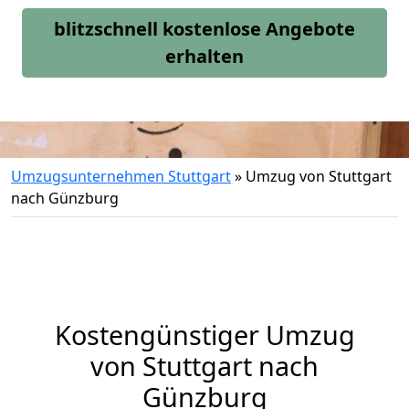
blitzschnell kostenlose Angebote
erhalten
Umzugsunternehmen Stuttgart
»
Umzug von Stuttgart
nach Günzburg
Kostengünstiger Umzug
von Stuttgart nach
Günzburg