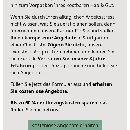
hin zum Verpacken Ihres kostbaren Hab & Gut.
Wenn Sie durch Ihren alltäglichen Arbeitsstress
nicht wissen, was Sie zuerst planen sollen, dann
übernehmen unsere Partner für Sie und stellen
Ihnen
kompetente Angebote
in Stuttgart mit
einer Checkliste.
Zögern Sie nicht
, unsere
Dienste in Anspruch zu nehmen und lehnen Sie
sich zurück.
Vertrauen Sie unserer 8 Jahre
Erfahrung
in der Umzugsbranche und holen Sie
sich Angebote.
Füllen Sie jetzt das Formular aus und
erhalten
Sie kostenlose Angebote
.
Bis zu 60 % der Umzugskosten sparen
, das
finden Sie nur bei uns!
Kostenlose Angebote erhalten