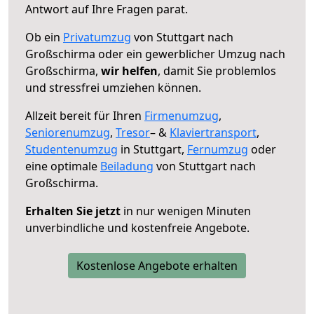
Antwort auf Ihre Fragen parat.
Ob ein
Privatumzug
von Stuttgart nach
Großschirma oder ein gewerblicher Umzug nach
Großschirma,
wir helfen
, damit Sie problemlos
und stressfrei umziehen können.
Allzeit bereit für Ihren
Firmenumzug
,
Seniorenumzug
,
Tresor
– &
Klaviertransport
,
Studentenumzug
in Stuttgart,
Fernumzug
oder
eine optimale
Beiladung
von Stuttgart nach
Großschirma.
Erhalten Sie jetzt
in nur wenigen Minuten
unverbindliche und kostenfreie Angebote.
Kostenlose Angebote erhalten