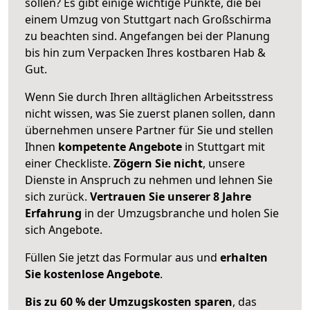
sollen? Es gibt einige wichtige Punkte, die bei
einem Umzug von Stuttgart nach Großschirma
zu beachten sind.
Angefangen bei der Planung
bis hin zum Verpacken Ihres kostbaren Hab &
Gut.
Wenn Sie durch Ihren alltäglichen Arbeitsstress
nicht wissen, was Sie zuerst planen sollen, dann
übernehmen unsere Partner für Sie und stellen
Ihnen
kompetente Angebote
in Stuttgart mit
einer Checkliste.
Zögern Sie nicht
, unsere
Dienste in Anspruch zu nehmen und lehnen Sie
sich zurück.
Vertrauen Sie unserer 8 Jahre
Erfahrung
in der Umzugsbranche und holen Sie
sich Angebote.
Füllen Sie jetzt das Formular aus und
erhalten
Sie kostenlose Angebote
.
Bis zu 60 % der Umzugskosten sparen
, das