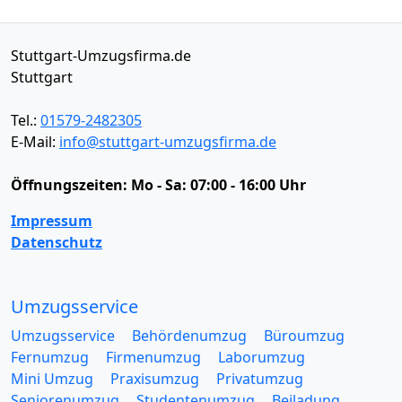
Stuttgart-Umzugsfirma.de
Stuttgart
Tel.:
01579-2482305
E-Mail:
info@stuttgart-umzugsfirma.de
Öffnungszeiten:
Mo - Sa: 07:00 - 16:00 Uhr
Impressum
Datenschutz
Umzugsservice
Umzugsservice
Behördenumzug
Büroumzug
Fernumzug
Firmenumzug
Laborumzug
Mini Umzug
Praxisumzug
Privatumzug
Seniorenumzug
Studentenumzug
Beiladung