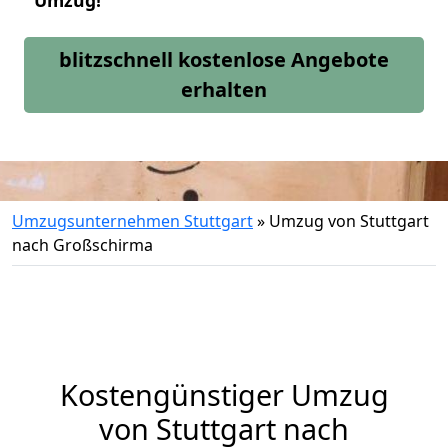
Umzug!
blitzschnell kostenlose Angebote
erhalten
Umzugsunternehmen Stuttgart
»
Umzug von Stuttgart
nach Großschirma
Kostengünstiger Umzug
von Stuttgart nach