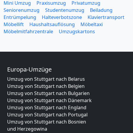
Mini Umzug
Praxisumzug
Privatumzug
Seniorenumzug
Studentenumzug
Beiladung
Entrümpelung
Halteverbotszone
Klaviertransport
Möbellift
Haushaltsauflösung
Möbeltaxi
Möbelmitfahrzentrale
Umzugskartons
Europa-Umzüge
Umzug von Stuttgart nach Belarus
Umzug von Stuttgart nach Belgien
Umzug von Stuttgart nach Bulgarien
Umzug von Stuttgart nach Dänemark
Umzug von Stuttgart nach England
Umzug von Stuttgart nach Portugal
Umzug von Stuttgart nach Bosnien
und Herzegowina