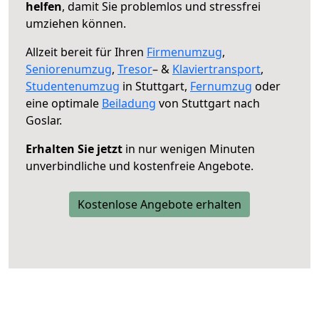
helfen
, damit Sie problemlos und stressfrei
umziehen können.
Allzeit bereit für Ihren
Firmenumzug
,
Seniorenumzug
,
Tresor
– &
Klaviertransport
,
Studentenumzug
in Stuttgart,
Fernumzug
oder
eine optimale
Beiladung
von Stuttgart nach
Goslar.
Erhalten Sie jetzt
in nur wenigen Minuten
unverbindliche und kostenfreie Angebote.
Kostenlose Angebote erhalten