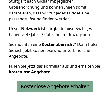
Stuttgart nach Goslar mit jeglicher
Größenordnung und können Ihnen somit
garantieren, dass wir für jedes Budget eine
passende Lösung finden werden.
Unser
Netzwerk
ist sorgfältig ausgewählt, wir
haben viele Jahre Erfahrung im Umzugsbereich.
Sie möchten eine
Kostenübersicht?
Dann holen
Sie sich jetzt kostenlose und unverbindliche
Angebote.
Füllen Sie jetzt das Formular aus und erhalten Sie
kostenlose
Angebote.
Kostenlose Angebote erhalten