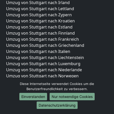
Umzug von Stuttgart nach Irland
Umzug von Stuttgart nach Lettland
Umzug von Stuttgart nach Zypern
Umzug von Stuttgart nach Kroatien
Umzug von Stuttgart nach Estland
Umzug von Stuttgart nach Finnland
Umzug von Stuttgart nach Frankreich
Umzug von Stuttgart nach Griechenland
Umzug von Stuttgart nach Italien
Umzug von Stuttgart nach Liechtenstein
Umzug von Stuttgart nach Luxemburg
Umzug von Stuttgart nach Niederlande
Umzug von Stuttgart nach Norwegen
Diese Internetseite verwendet Cookies um die
Umzüge-Deutschlandweit
Benutzerfreundlichkeit zu verbessern.
Umzug von Stuttgart nach Berlin
Einverstanden
Nur notwendige Cookies
Umzug von Stuttgart nach Hamburg
Datenschutzerklärung
Umzug von Stuttgart nach München
Umzug von Stuttgart nach Köln