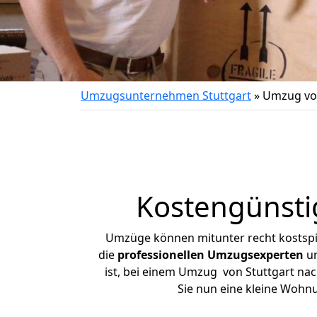
Umzugsunternehmen Stuttgart
»
Umzug von
Kostengünsti
Umzüge können mitunter recht kostspiel
die
professionellen Umzugsexperten
un
ist, bei einem Umzug von Stuttgart nac
Sie nun eine kleine Wohn