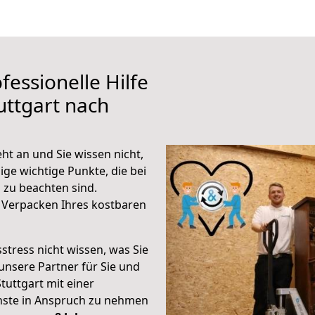
fessionelle Hilfe
uttgart nach
ht an und Sie wissen nicht,
ige wichtige Punkte, die bei
zu beachten sind.
 Verpacken Ihres kostbaren
stress nicht wissen, was Sie
unsere Partner für Sie und
Stuttgart mit einer
enste in Anspruch zu nehmen