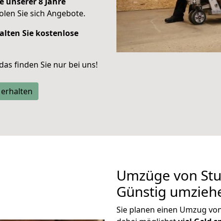
e unserer 8 Jahre
len Sie sich Angebote.
alten Sie kostenlose
 das finden Sie nur bei uns!
 erhalten
Umzüge von Stu
Günstig umzieh
Sie planen einen Umzug vo