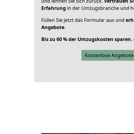
und lehnen Sie sich zurück.
Vertrauen Si
Erfahrung
in der Umzugsbranche und ho
Füllen Sie jetzt das Formular aus und
erh
Angebote
.
Bis zu 60 % der Umzugskosten sparen
,
Kostenlose Angebote