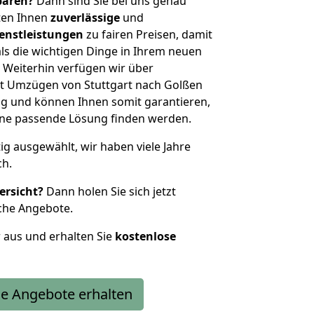
sparen?
Dann sind Sie bei uns genau
eten Ihnen
zuverlässige
und
enstleistungen
zu fairen Preisen, damit
als die wichtigen Dinge in Ihrem neuen
eiterhin verfügen wir über
t Umzügen von Stuttgart nach Golßen
g und können Ihnen somit garantieren,
eine passende Lösung finden werden.
tig ausgewählt, wir haben viele Jahre
ch.
ersicht?
Dann holen Sie sich jetzt
che Angebote.
r aus und erhalten Sie
kostenlose
e Angebote erhalten