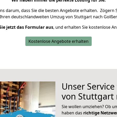
Wir haben immer die perfekte Lösung für Sie.
uns darum, dass Sie die besten Angebote erhalten.
Zögern S
 Ihren deutschlandweiten Umzug von Stuttgart nach Golßen
Sie jetzt das Formular aus
, und erhalten Sie kostenlose A
Kostenlose Angebote erhalten
Unser Service
von Stuttgart
Sie wollen umziehen? Ob um
haben das
richtige Netzw