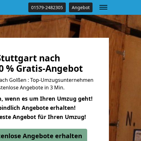
01579-2482305
Angebot
tuttgart nach
0 % Gratis-Angebot
nach Golßen : Top-Umzugsunternehmen
tenlose Angebote in 3 Min.
n, wenn es um Ihren Umzug geht!
indlich Angebote erhalten!
beste Angebot für Ihren Umzug!
stenlose Angebote erhalten