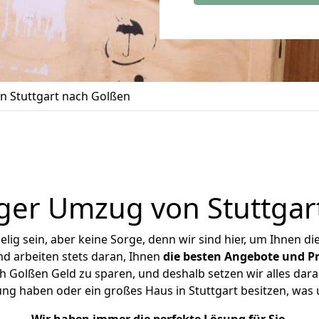
 Stuttgart nach Golßen
ger Umzug von Stuttgar
ig sein, aber keine Sorge, denn wir sind hier, um Ihnen di
d arbeiten stets daran, Ihnen
die besten Angebote und Pr
h Golßen Geld zu sparen, und deshalb setzen wir alles daran
ung haben oder ein großes Haus in Stuttgart besitzen, w