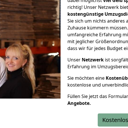
dabei möglichst
viel Geld 
richtig! Unser Netzwerk bi
kostengünstige Umzugsdi
Sie sich um nichts anderes 
Zuhause kümmern müssen. W
umfangreiche Erfahrung mi
mit jeglicher Größenordnun
dass wir für jedes Budget 
Unser
Netzwerk
ist sorgfäl
Erfahrung im Umzugsberei
Sie möchten eine
Kostenüb
kostenlose und unverbindli
Füllen Sie jetzt das Formula
Angebote.
Kostenlos