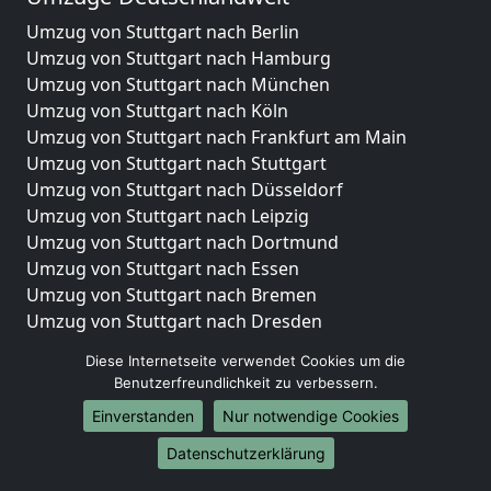
Umzug von Stuttgart nach Berlin
Umzug von Stuttgart nach Hamburg
Umzug von Stuttgart nach München
Umzug von Stuttgart nach Köln
Umzug von Stuttgart nach Frankfurt am Main
Umzug von Stuttgart nach Stuttgart
Umzug von Stuttgart nach Düsseldorf
Umzug von Stuttgart nach Leipzig
Umzug von Stuttgart nach Dortmund
Umzug von Stuttgart nach Essen
Umzug von Stuttgart nach Bremen
Umzug von Stuttgart nach Dresden
Umzug von Stuttgart nach Hannover
Diese Internetseite verwendet Cookies um die
Umzug von Stuttgart nach Nürnberg
Benutzerfreundlichkeit zu verbessern.
Umzug von Stuttgart nach Duisburg
Einverstanden
Nur notwendige Cookies
Umzug von Stuttgart nach Bochum
Umzug von Stuttgart nach Wuppertal
Datenschutzerklärung
Umzug von Stuttgart nach Bielefeld