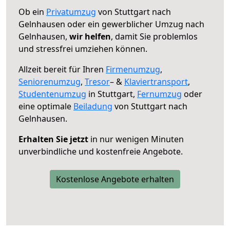
Ob ein
Privatumzug
von Stuttgart nach
Gelnhausen oder ein gewerblicher Umzug nach
Gelnhausen,
wir helfen
, damit Sie problemlos
und stressfrei umziehen können.
Allzeit bereit für Ihren
Firmenumzug
,
Seniorenumzug
,
Tresor
– &
Klaviertransport
,
Studentenumzug
in Stuttgart,
Fernumzug
oder
eine optimale
Beiladung
von Stuttgart nach
Gelnhausen.
Erhalten Sie jetzt
in nur wenigen Minuten
unverbindliche und kostenfreie Angebote.
Kostenlose Angebote erhalten