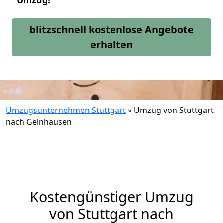
Umzug!
blitzschnell kostenlose Angebote
erhalten
Umzugsunternehmen Stuttgart
»
Umzug von Stuttgart
nach Gelnhausen
Kostengünstiger Umzug
von Stuttgart nach