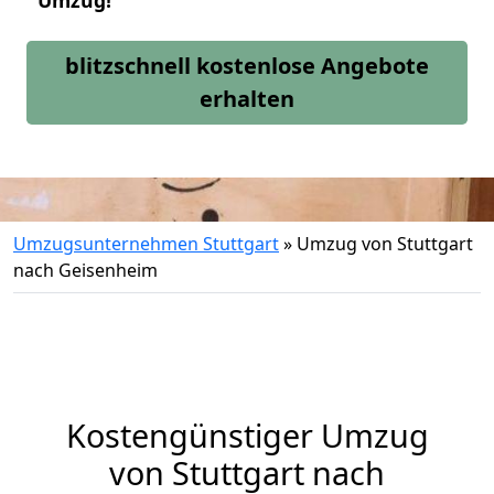
Umzug!
blitzschnell kostenlose Angebote
erhalten
Umzugsunternehmen Stuttgart
»
Umzug von Stuttgart
nach Geisenheim
Kostengünstiger Umzug
von Stuttgart nach