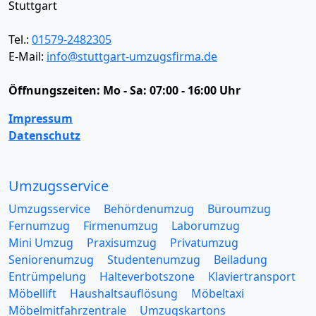
Stuttgart
Tel.:
01579-2482305
E-Mail:
info@stuttgart-umzugsfirma.de
Öffnungszeiten:
Mo - Sa: 07:00 - 16:00 Uhr
Impressum
Datenschutz
Umzugsservice
Umzugsservice
Behördenumzug
Büroumzug
Fernumzug
Firmenumzug
Laborumzug
Mini Umzug
Praxisumzug
Privatumzug
Seniorenumzug
Studentenumzug
Beiladung
Entrümpelung
Halteverbotszone
Klaviertransport
Möbellift
Haushaltsauflösung
Möbeltaxi
Möbelmitfahrzentrale
Umzugskartons