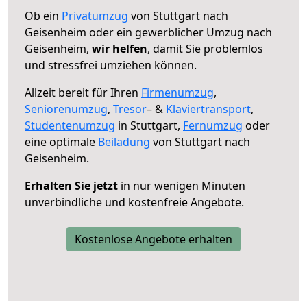
Ob ein
Privatumzug
von Stuttgart nach
Geisenheim oder ein gewerblicher Umzug nach
Geisenheim,
wir helfen
, damit Sie problemlos
und stressfrei umziehen können.
Allzeit bereit für Ihren
Firmenumzug
,
Seniorenumzug
,
Tresor
– &
Klaviertransport
,
Studentenumzug
in Stuttgart,
Fernumzug
oder
eine optimale
Beiladung
von Stuttgart nach
Geisenheim.
Erhalten Sie jetzt
in nur wenigen Minuten
unverbindliche und kostenfreie Angebote.
Kostenlose Angebote erhalten