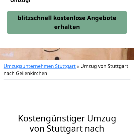
Umzug!
blitzschnell kostenlose Angebote
erhalten
Umzugsunternehmen Stuttgart
»
Umzug von Stuttgart
nach Geilenkirchen
Kostengünstiger Umzug
von Stuttgart nach