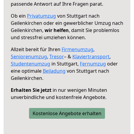
passende Antwort auf Ihre Fragen parat.
Ob ein
Privatumzug
von Stuttgart nach
Geilenkirchen oder ein gewerblicher Umzug nach
Geilenkirchen,
wir helfen
, damit Sie problemlos
und stressfrei umziehen können.
Allzeit bereit für Ihren
Firmenumzug
,
Seniorenumzug
,
Tresor
– &
Klaviertransport
,
Studentenumzug
in Stuttgart,
Fernumzug
oder
eine optimale
Beiladung
von Stuttgart nach
Geilenkirchen.
Erhalten Sie jetzt
in nur wenigen Minuten
unverbindliche und kostenfreie Angebote.
Kostenlose Angebote erhalten