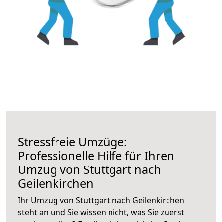
Stressfreie Umzüge:
Professionelle Hilfe für Ihren
Umzug von Stuttgart nach
Geilenkirchen
Ihr Umzug von Stuttgart nach Geilenkirchen
steht an und Sie wissen nicht, was Sie zuerst