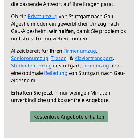
die passende Antwort auf Ihre Fragen parat.
Ob ein
Privatumzug
von Stuttgart nach Gau-
Algesheim oder ein gewerblicher Umzug nach
Gau-Algesheim,
wir helfen
, damit Sie problemlos
und stressfrei umziehen können.
Allzeit bereit für Ihren
Firmenumzug
,
Seniorenumzug
,
Tresor
– &
Klaviertransport
,
Studentenumzug
in Stuttgart,
Fernumzug
oder
eine optimale
Beiladung
von Stuttgart nach Gau-
Algesheim.
Erhalten Sie jetzt
in nur wenigen Minuten
unverbindliche und kostenfreie Angebote.
Kostenlose Angebote erhalten