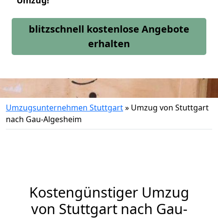
Umzug!
blitzschnell kostenlose Angebote
erhalten
Umzugsunternehmen Stuttgart
»
Umzug von Stuttgart
nach Gau-Algesheim
Kostengünstiger Umzug
von Stuttgart nach Gau-